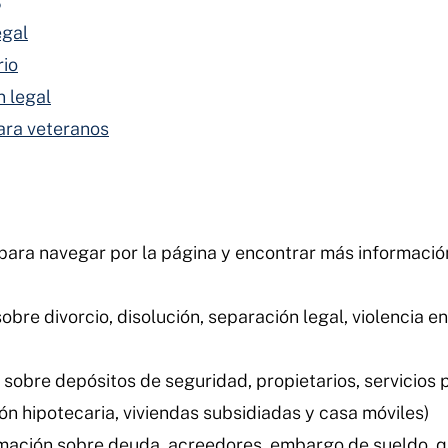
egal
rio
n legal
ara veteranos
 para navegar por la página y encontrar más informació
obre divorcio, disolución, separación legal, violencia en
 sobre depósitos de seguridad, propietarios, servicios p
ón hipotecaria, viviendas subsidiadas y casa móviles)
rmación sobre deuda, acreedores, embargo de sueldo, q