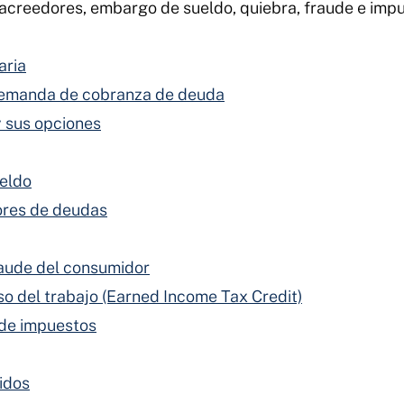
acreedores, embargo de sueldo, quiebra, fraude e impu
aria
emanda de cobranza de deuda
 sus opciones
eldo
ores de deudas
aude del consumidor
eso del trabajo (Earned Income Tax Credit)
 de impuestos
idos