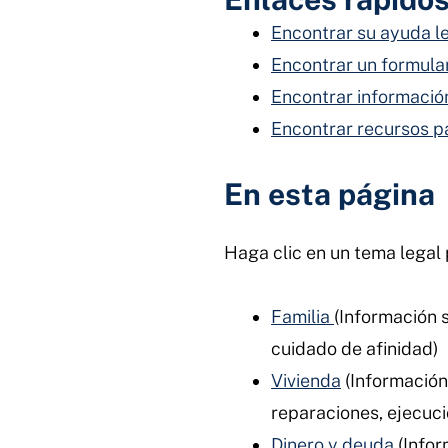
Encontrar su ayuda l
Encontrar un formula
Encontrar informació
Encontrar recursos p
En esta página
Haga clic en un tema legal
Familia
(Información s
cuidado de afinidad)
Vivienda
(Información
reparaciones, ejecuci
Dinero y deuda
(Info