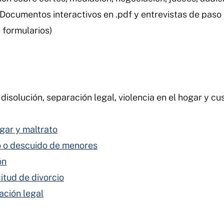
(Documentos interactivos en .pdf y entrevistas de paso
s formularios)
disolución, separación legal, violencia en el hogar y cu
ogar y maltrato
o o descuido de menores
ón
itud de divorcio
ación legal