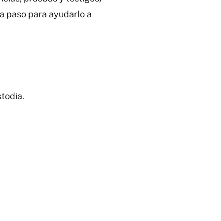
 a paso para ayudarlo a
stodia.