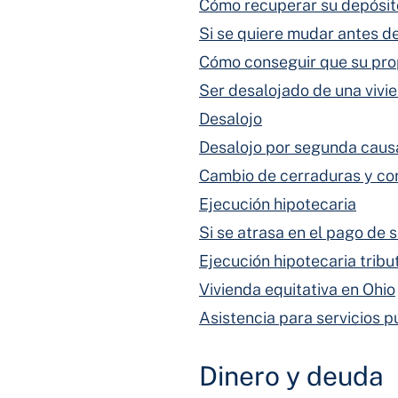
Cómo recuperar su depósit
Si se quiere mudar antes de
Cómo conseguir que su pro
Ser desalojado de una vivi
Desalojo
Desalojo por segunda caus
Cambio de cerraduras y cort
Ejecución hipotecaria
Si se atrasa en el pago de
Ejecución hipotecaria tribu
Vivienda equitativa en Ohio
Asistencia para servicios p
Dinero y deuda