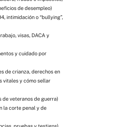
neficios de desempleo)
, intimidación o “bullying”,
trabajo, visas, DACA y
mentos y cuidado por
es de crianza, derechos en
s vitales y cómo sellar
s de veteranos de guerra)
n la corte penal y de
ncias, pruebas y testigos)