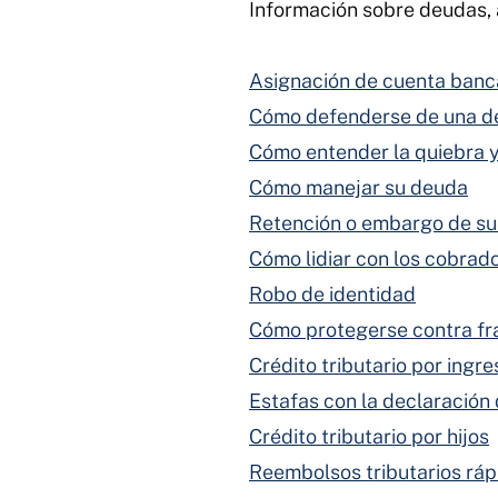
Información sobre deudas, 
Asignación de cuenta banc
Cómo defenderse de una d
Cómo entender la quiebra y
Cómo manejar su deuda
Retención o embargo de su
Cómo lidiar con los cobrad
Robo de identidad
Cómo protegerse contra fr
Crédito tributario por ingr
Estafas con la declaración
Crédito tributario por hijos
Reembolsos tributarios ráp