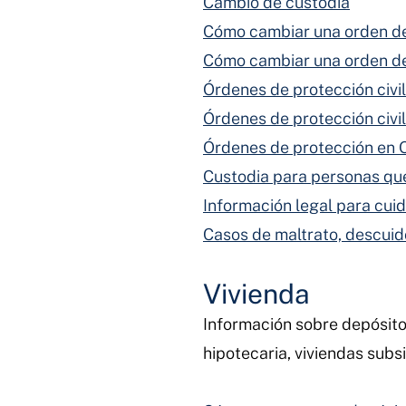
Cambio de custodia
Cómo cambiar una orden del
Cómo cambiar una orden de
Órdenes de protección civil
Órdenes de protección civi
Órdenes de protección en 
Custodia para personas que
Información legal para cui
Casos de maltrato, descuid
Vivienda
Información sobre depósitos
hipotecaria, viviendas subs