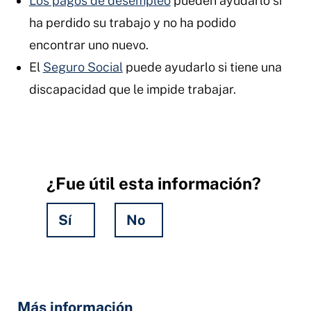
Los pagos de desempleo
pueden ayudarlo si
ha perdido su trabajo y no ha podido
encontrar uno nuevo.
El
Seguro Social
puede ayudarlo si tiene una
discapacidad que le impide trabajar.
¿Fue útil esta información?
Sí
No
Hidden
Fields
Más información