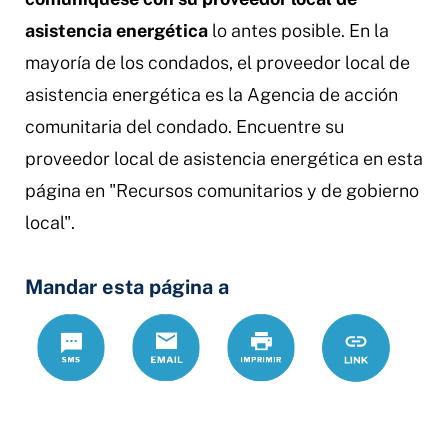
asistencia energética
lo antes posible. En la
mayoría de los condados, el proveedor local de
asistencia energética es la Agencia de acción
comunitaria del condado. Encuentre su
proveedor local de asistencia energética en esta
página en "Recursos comunitarios y de gobierno
local".
Mandar esta página a
Text
Correo
Print
https://www.
Link
electrónico
para-
servicios-
publicos