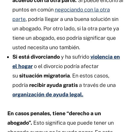
acuerdo con la otra parte.
Si puede encontrar
puntos en común
negociando con la otra
parte
, podría llegar a una buena solución sin
un abogado. Por otro lado, si la otra parte ya
tiene un abogado, eso podría significar que
usted necesita uno también.
Si está divorciando
y ha sufrido
violencia en
el hogar
o el divorcio podría afectar
su
situación migratoria
. En estos casos,
podría
recibir ayuda gratis
a través de una
organización de ayuda legal.
En casos penales, tiene “derecho a un
abogado”.
Esto significa que puede tener un