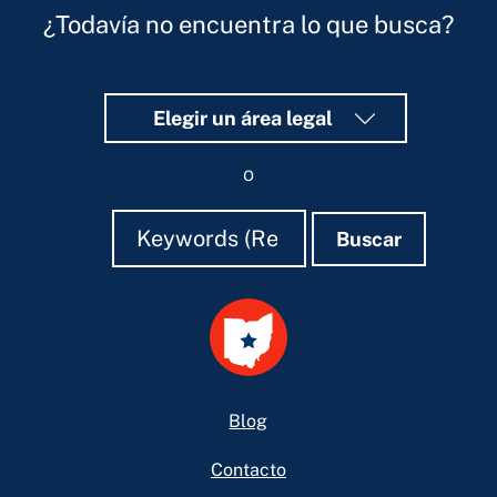
¿Todavía no encuentra lo que busca?
Elegir un área legal
o
Buscar
Buscar
Buscar
Footer
Blog
Contacto