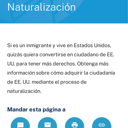
Naturalización
Si es un inmigrante y vive en Estados Unidos,
quizás quiera convertirse en ciudadano de EE.
UU. para tener más derechos. Obtenga más
información sobre cómo adquirir la ciudadanía
de EE. UU. mediante el proceso de
naturalización.
Mandar esta página a
Text
Correo
Print
https://www.
Link