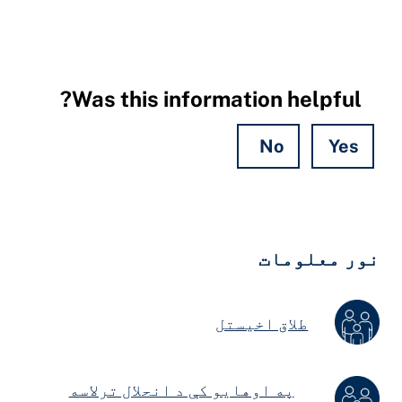
Was this information helpful?
No
Yes
Hidde
Field
ور معلومات
طلاق اخیستل
په اوهایو کې د انحلال ترلاسه