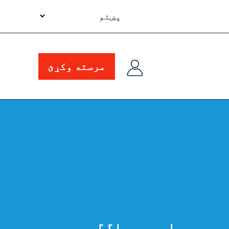
your
language
مرسته وکړئ