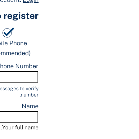
register?
ile Phone
(Recommended)
Phone Number
essages to verify
number.
Name
Your full name.