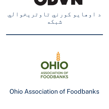
د اوهایو کورني تاوتریخوالي
شبکه
Ohio Association of Foodbanks