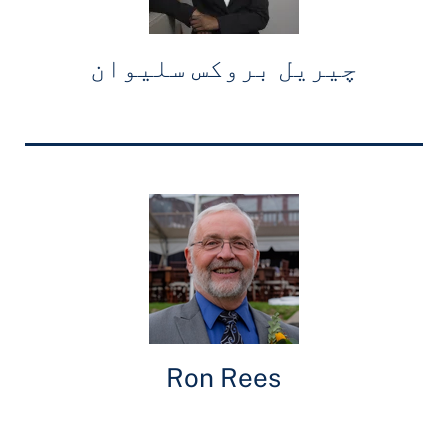
چیریل بروکس سلیوان
Ron Rees