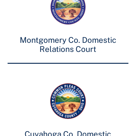
Montgomery Co. Domestic
Relations Court
Cuyahoga Co. Domestic