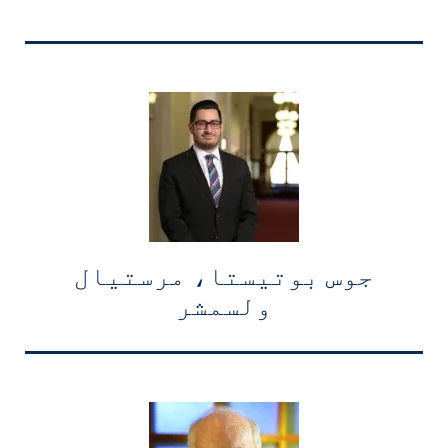
جوس بوتیستا، مرستیال
ولسمشر