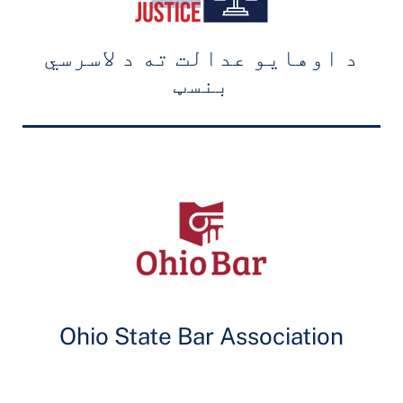
د اوهایو عدالت ته د لاسرسي
بنسټ
Ohio State Bar Association