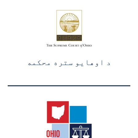
د اوهایو ستره محکمه