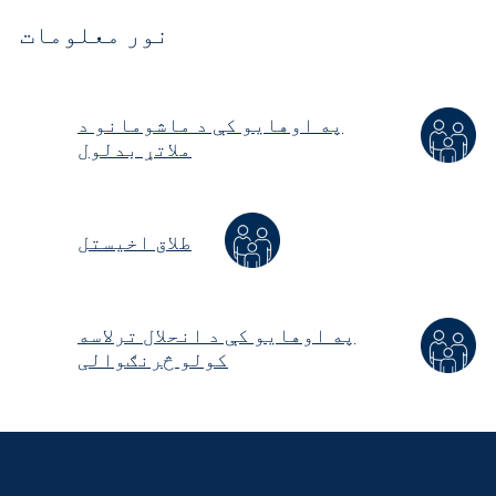
نور معلومات
په اوهایو کې د ماشومانو د
ملاتړ بدلول
طلاق اخیستل
په اوهایو کې د انحلال ترلاسه
کولو څرنګوالی