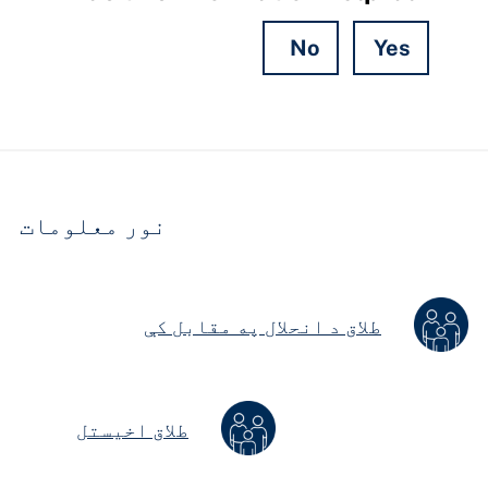
No
Yes
Hidden
Fields
نور معلومات
طلاق د انحلال په مقابل کې
طلاق اخیستل