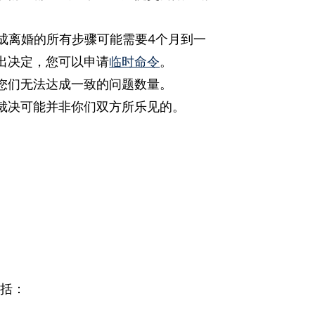
成离婚的所有步骤可能需要4个月到一
出决定，您可以申请
临时命令
。
您们无法达成一致的问题数量。
裁决可能并非你们双方所乐见的。
包括：