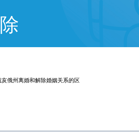
除
俄亥俄州离婚和解除婚姻关系的区