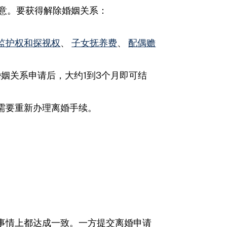
同意。要获得解除婚姻关系：
监护权和探视权
、
子女抚养费
、
配偶赡
姻关系申请后，大约1到3个月即可结
需要重新办理离婚手续。
事情上都达成一致。一方提交离婚申请