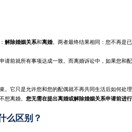
：
解除婚姻关系
和
离婚
。两者最终结果相同：您不再是
申请前就所有事项达成一致。而离婚诉讼中，如果您和
束。它只是允许您和您的配偶就不再共同生活后如何处
不想离婚。
您无需在提出离婚或解除婚姻关系申请前进
什么区别？