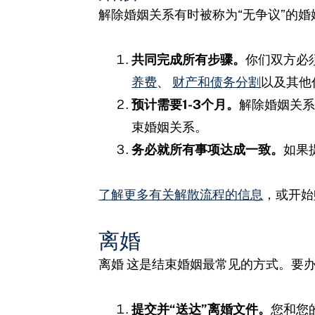
解除婚姻关系有时被称为“无争议”的
共同完成所有步骤。
你们双方必
养费
、
财产和债务分割
以及其他
预计需要1-3个月。
解除婚姻关系
束婚姻关系。
务必就所有事项达成一致。
如果
了解更多有关解散流程的信息
，或开始
离婚
离婚
这是结束婚姻最常见的方式。要
提交并“送达”离婚文件。
您和您