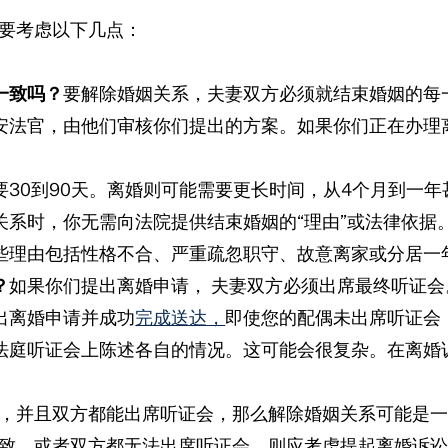
要考虑以下几点：
一致吗？
要解除婚姻关系，夫妻双方必须就结束婚姻的每
安法官，由他们审核你们提出的方案。如果你们正在办理
要30到90天。离婚则可能需要更长时间，从4个月到一年
关系时，你无需向法院提供结束婚姻的“理由”或法律依据
些理由包括性格不合、严重疏忽职守、故意离家或分居一
？
如果你们提出离婚申请，
夫妻双方必须出席最终听证会
出离婚申请并成功
完成送达，
即使您的配偶未出席听证会
法庭听证会上陈述各自的情况。这可能会很复杂。在离婚
，并且双方都能出席听证会，那么解除婚姻关系可能是
致，或者双方都无法出席听证会，则应考虑提起离婚诉