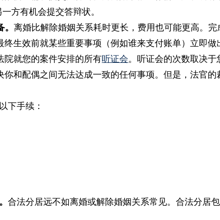
另一方有机会提交答辩状。
备。
离婚比解除婚姻关系耗时更长，费用也可能更高。完
最终生效前就某些重要事项（例如谁来支付账单）立即做
法院就您的案件安排的所有
听证会
。听证会的次数取决于
决你和配偶之间无法达成一致的任何事项。但是，法官的
以下手续：
。
合法分居远不如离婚或解除婚姻关系常见。合法分居