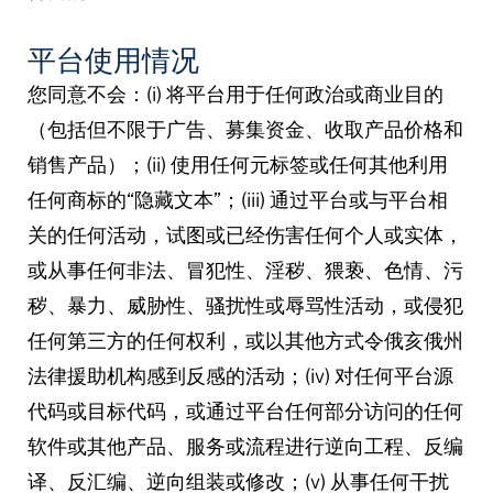
平台使用情况
您同意不会：(i) 将平台用于任何政治或商业目的
（包括但不限于广告、募集资金、收取产品价格和
销售产品）；(ii) 使用任何元标签或任何其他利用
任何商标的“隐藏文本”；(iii) 通过平台或与平台相
关的任何活动，试图或已经伤害任何个人或实体，
或从事任何非法、冒犯性、淫秽、猥亵、色情、污
秽、暴力、威胁性、骚扰性或辱骂性活动，或侵犯
任何第三方的任何权利，或以其他方式令俄亥俄州
法律援助机构感到反感的活动；(iv) 对任何平台源
代码或目标代码，或通过平台任何部分访问的任何
软件或其他产品、服务或流程进行逆向工程、反编
译、反汇编、逆向组装或修改；(v) 从事任何干扰