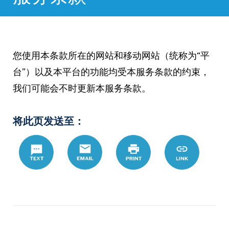
您使用本条款所在的网站和移动网站（统称为“平
台”）以及本平台的功能均受本服务条款的约束，
我们可能会不时更新本服务条款。
将此页发送至：
Text
Email
Print
https://www.
Link
hans/%E4