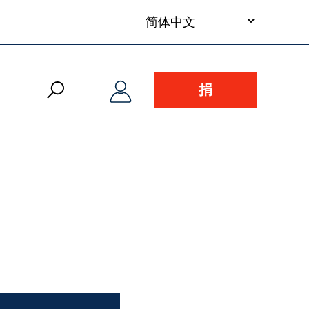
your
language
捐