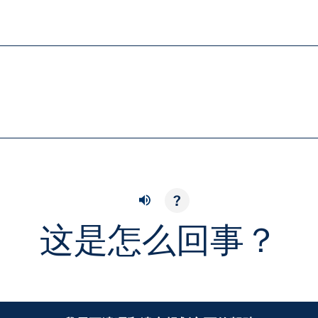
?
这是怎么回事？