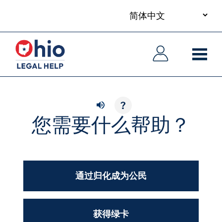
your
Skip
language
to
主
主
main
导
导
content
航
航
?
您需要什么帮助？
通过归化成为公民
获得绿卡