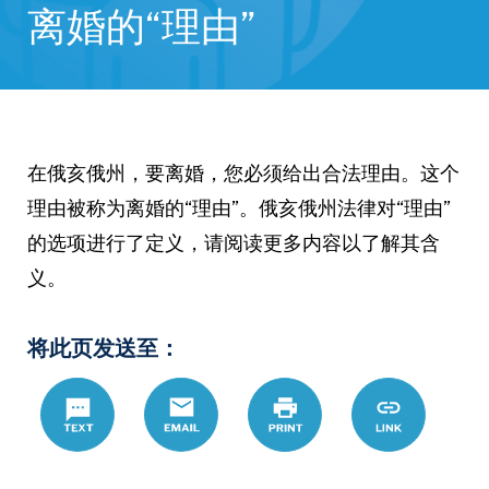
离婚的“理由”
在俄亥俄州，要离婚，您必须给出合法理由。这个
理由被称为离婚的“理由”。俄亥俄州法律对“理由”
的选项进行了定义，请阅读更多内容以了解其含
义。
将此页发送至：
Text
Email
Print
https://www.
Link
hans/%E8