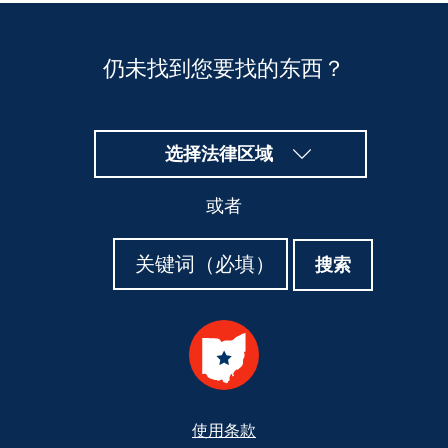
仍未找到您要找的东西？
选择法律区域
或者
搜
搜
搜索
索
索
Footer
使用条款