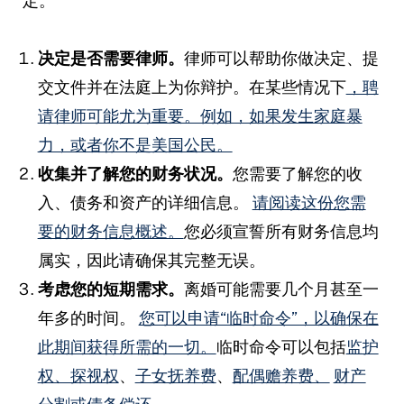
定。
决定是否需要律师。
律师可以帮助你做决定、提
交文件并在法庭上为你辩护。在某些情况下
，聘
请律师可能尤为重要。例如，如果发生家庭暴
力，或者你不是美国公民。
收集并了解您的财务状况。
您需要了解您的收
入、债务和资产的详细信息。
请阅读这份您需
要的财务信息概述。
您必须宣誓所有财务信息均
属实，因此请确保其完整无误。
考虑您的短期需求。
离婚可能需要几个月甚至一
年多的时间。
您可以申请“临时命令”，以确保在
此期间获得所需的一切。
临时命令可以包括
监护
权、探视权
、
子女抚养费
、
配偶赡养费、
财产