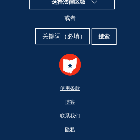
选择法律区域
或者
搜
搜
搜索
索
索
Footer
使用条款
博客
联系我们
隐私