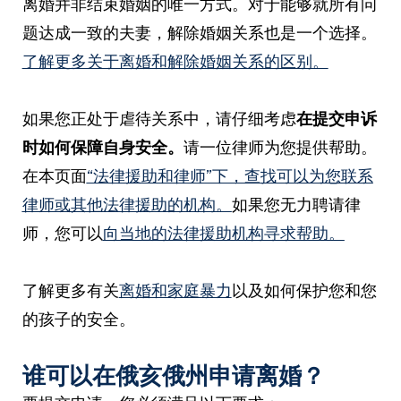
离婚并非结束婚姻的唯一方式。对于能够就所有问
题达成一致的夫妻，解除婚姻关系也是一个选择。
了解更多关于离婚和解除婚姻关系的区别。
如果您正处于虐待关系中，请仔细考虑
在提交申诉
时如何保障自身安全。
请一位律师为您提供帮助。
在本页面
“法律援助和律师”下，查找可以为您联系
律师或其他法律援助的机构。
如果您无力聘请律
师，您可以
向当地的法律援助机构寻求帮助。
了解更多有关
离婚和家庭暴力
以及如何保护您和您
的孩子的安全。
谁可以在俄亥俄州申请离婚？