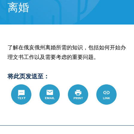
离婚
了解在俄亥俄州离婚所需的知识，包括如何开始办
理文书工作以及需要考虑的重要问题。
将此页发送至：
Text
Email
Print
https://www.
Link
hans/%E8