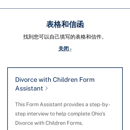
表格和信函
找到您可以自己填写的表格和信件。
关闭 -
Divorce with Children Form
Assistant
This Form Assistant provides a step-by-
step interview to help complete Ohio's
Divorce with Children Forms.