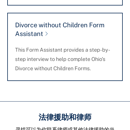
Divorce without Children Form
Assistant
This Form Assistant provides a step-by-
step interview to help complete Ohio's
Divorce without Children Forms.
法律援助和律师
寻找可以为你联系律师或其他法律援助的当