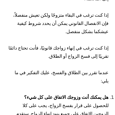
ذا كنت ترغب في البقاء متزوجًا ولكن تعيش منفصلاً،
إن الانفصال القانوني يمكن أن يحدد شروط كيفية
يشكما بشكل منفصل.
ذا كنت ترغب في إنهاء زواجك قانونيًا، فأنت تحتاج دائمًا
قريبًا إلى فسخ الزواج أو الطلاق.
ندما تقرر بين الطلاق والفسخ، عليك التفكير في ما
لي:
ل يمكنك أنت وزوجك الاتفاق على كل شيء؟
لحصول على قرار بفسخ الزواج، يجب على كلا
لزوجين الاتفاق على جميع بنود إنهاء الزواج. ستقدم