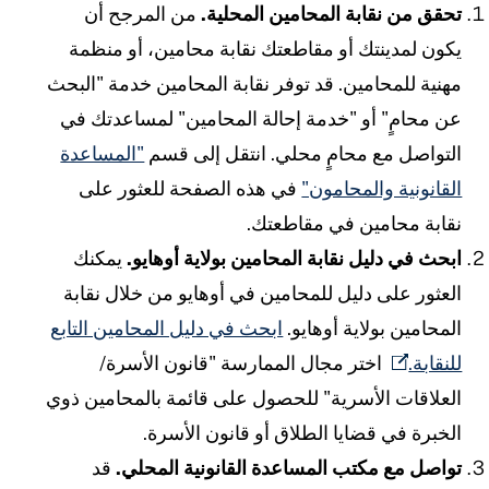
حقق من نقابة المحامين المحلية.
من المرجح أن
كون لمدينتك أو مقاطعتك نقابة محامين، أو منظمة
هنية للمحامين. قد توفر نقابة المحامين خدمة "البحث
ن محامٍ" أو "خدمة إحالة المحامين" لمساعدتك في
لتواصل مع محامٍ محلي. انتقل إلى قسم
"المساعدة
لقانونية والمحامون"
في هذه الصفحة للعثور على
قابة محامين في مقاطعتك.
بحث في دليل نقابة المحامين بولاية أوهايو.
يمكنك
لعثور على دليل للمحامين في أوهايو من خلال نقابة
لمحامين بولاية أوهايو.
ابحث في دليل المحامين التابع
لنقابة.
اختر مجال الممارسة "قانون الأسرة/
لعلاقات الأسرية" للحصول على قائمة بالمحامين ذوي
لخبرة في قضايا الطلاق أو قانون الأسرة.
واصل مع مكتب المساعدة القانونية المحلي.
قد