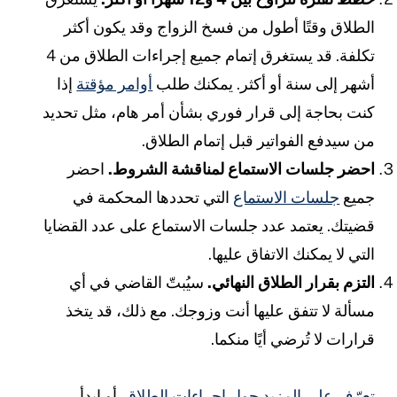
لطلاق وقتًا أطول من فسخ الزواج وقد يكون أكثر
تكلفة. قد يستغرق إتمام جميع إجراءات الطلاق من 4
شهر إلى سنة أو أكثر. يمكنك طلب
أوامر مؤقتة
إذا
نت بحاجة إلى قرار فوري بشأن أمر هام، مثل تحديد
ن سيدفع الفواتير قبل إتمام الطلاق.
حضر جلسات الاستماع لمناقشة الشروط.
احضر
ميع
جلسات الاستماع
التي تحددها المحكمة في
ضيتك. يعتمد عدد جلسات الاستماع على عدد القضايا
لتي لا يمكنك الاتفاق عليها.
لتزم بقرار الطلاق النهائي.
سيُبتّ القاضي في أي
سألة لا تتفق عليها أنت وزوجك. مع ذلك، قد يتخذ
رارات لا تُرضي أيًا منكما.
عرّف على المزيد حول إجراءات الطلاق.
أو ابدأ