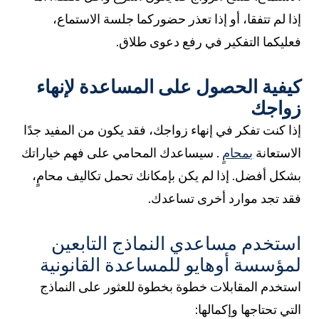
ذا لم تتفقا، أو إذا تعذر حضوركما جلسة الاستماع،
عليكما التفكير في رفع دعوى طلاق.
يفية الحصول على المساعدة لإنهاء
واجك
ذا كنت تفكر في إنهاء زواجك، فقد يكون من المفيد جدًا
لاستعانة
بمحامٍ
. سيساعدك المحامي على فهم خياراتك
شكل أفضل. إذا لم يكن بإمكانك تحمل تكاليف محامٍ،
قد تجد موارد أخرى تساعدك.
ستخدم مساعدي النماذج التابعين
مؤسسة أوهايو للمساعدة القانونية
ستخدم المقابلات خطوة بخطوة للعثور على النماذج
لتي تحتاجها وإكمالها: