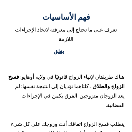
فهم الأساسيات
تعرف على ما تحتاج إلى معرفته لاتخاذ الإجراءات
اللازمة
يغلق
ناك طريقتان لإنهاء الزواج قانونيًا في ولاية أوهايو:
فسخ
لزواج
والطلاق
. كلتاهما تؤديان إلى النتيجة نفسها: لم
عد الزوجان متزوجين. الفرق يكمن في الإجراءات
لقضائية.
تطلب فسخ الزواج اتفاقك أنت وزوجك على كل شيء