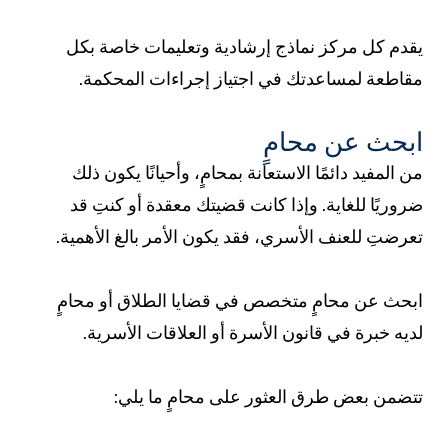
قدم كل مركز نماذج إرشادية وتعليمات خاصة بكل
قاطعة لمساعدتك في اجتياز إجراءات المحكمة.
بحث عن محامٍ
ن المفيد دائمًا الاستعانة بمحامٍ، وأحيانًا يكون ذلك
روريًا للغاية. وإذا كانت قضيتك معقدة أو كنتِ قد
عرضتِ للعنف الأسري، فقد يكون الأمر بالغ الأهمية.
بحث عن محامٍ متخصص في قضايا الطلاق أو محامٍ
ديه خبرة في قانون الأسرة أو العلاقات الأسرية.
تضمن بعض طرق العثور على محامٍ ما يلي: