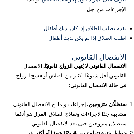
لإجراءات من أجل:
قدم بطلب الطلاق إذا كان لديك أطفال
طلب الطلاق إذا لم يكن لديك أطفال
لانفصال القانوني
لانفصال القانوني لا يُنهي الزواج قانونيًا.
الانفصال
لقانوني أقل شيوعًا بكثير من الطلاق أو فسخ الزواج.
ي حالة الانفصال القانوني:
تظلّان متزوجين.
إجراءات ونماذج الانفصال القانوني
شابهة جدًا لإجراءات ونماذج الطلاق. الفرق هو أنكما
تظلان متزوجين حتى بعد الانفصال القانوني.
طط لفترة تتراوح بين 4 و12 شهرًا أو أكثر.
قد