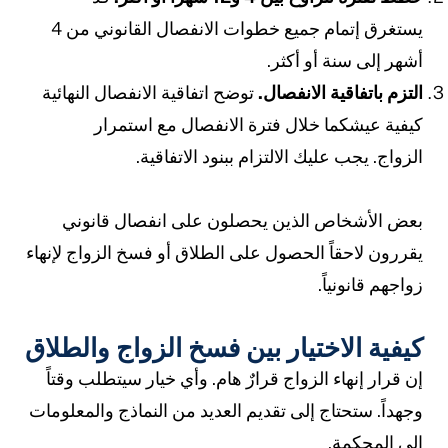
يستغرق إتمام جميع خطوات الانفصال القانوني من 4
شهر إلى سنة أو أكثر.
لتزم باتفاقية الانفصال.
توضح اتفاقية الانفصال النهائية
يفية عيشكما خلال فترة الانفصال مع استمرار
لزواج. يجب عليك الالتزام ببنود الاتفاقية.
عض الأشخاص الذين يحصلون على انفصال قانوني
قررون لاحقاً الحصول على الطلاق أو فسخ الزواج لإنهاء
واجهم قانونياً.
يفية الاختيار بين فسخ الزواج والطلاق
ن قرار إنهاء الزواج قرارٌ هام. وأي خيار سيتطلب وقتاً
جهداً. ستحتاج إلى تقديم العديد من النماذج والمعلومات
لى المحكمة.