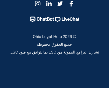
Ohio
Ohio
Ohio
Ohio
Legal
Legal
Legal
Legal
Help
Help
Help
Help
Instagram
Linkedin
Twitter
Facebook
Page
Page
Page
Page
© 2026 Ohio Legal Help
جميع الحقوق محفوظة
تشارك البرامج الممولة من LSC بما يتوافق مع قيود LSC.