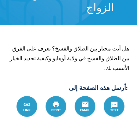
الزواج
ل أنت محتار بين الطلاق والفسخ؟ تعرف على الفرق
ين الطلاق والفسخ في ولاية أوهايو وكيفية تحديد الخيار
لأنسب لك.
:أرسل هذه الصفحة إلى
ic/end_marriage
Link
Print
Email
Text