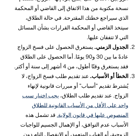
سخة مكتوبة من هذا الاتفاق إلى القاضي أو المحكمة
لذي سيراجع خطتك المقترحة. في حالة الطلاق،
يتخذ القاضي أو المحكمة القرارات بشأن المسائل
لتي لا تتفقان عليها.
لجدول الزمني.
يستغرق الحصول على فسخ الزواج
عادةً ما بين 30 و90 يومًا. أما الحصول على الطلاق
قد يستغرق وقتًا أطول، من 4 أشهر إلى سنة أو أكثر.
لخطأ أو الأسباب.
عند تقديم طلب فسخ الزواج، لا
ُشترط تقديم "أسباب" أو مبررات قانونية لإنهاء
لزواج. عند تقديم طلب الطلاق،
يجب اختيار سبب
احد على الأقل من الأسباب القانونية للطلاق
لمنصوص عليها في قانون الولاية.
قد تشمل هذه
لأسباب عدم التوافق، أو الإهمال الجسيم للواجبات
لزوجية، أو الغياب المتعمد، أو الانفصال التام دون