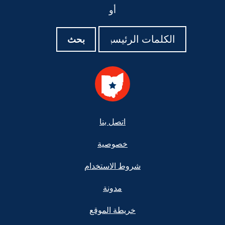
أو
بحث
بحث
بحث
Foote
اتصل بنا
خصوصية
شروط الاستخدام
مدونة
خريطة الموقع