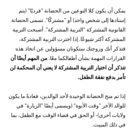
يمكن أن يكون كلا النوعين من الحضانة "فرديًا" (يتم
إسنادها إلى شخص واحد) أو "مشتركًا". تسمى الحضانة
القانونية المشتركة "التربية المشتركة". أصبحت التربية
المشتركة أكثر شيوعًا. إذا اخترت التربية المشتركة،
فتذكر أنك وزوجتك ستكونان مسؤولين عن اتخاذ هذه
القرارات المهمة بشأن أطفالكما معًا.
من المهم أيضًا أن
تتذكر أن اختيار التربية المشتركة لا يعني أن المحكمة لن
تأمر بدفع نفقة الطفل.
إذا تم منح الحضانة الوحيدة لأحد الوالدين، فعادةً ما يكون
للوالد الآخر "وقت الأبوة" (ويسمى أيضًا "الزيارة" في
ولايات أخرى) - أو الحق في قضاء الوقت مع الطفل، بما
في ذلك المبيت.