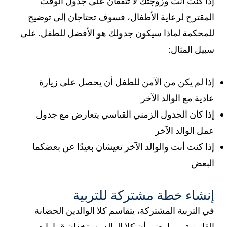
إذا كنت أنت وزوجتك لا تتفقان على جدول الوقت
المقترح لرعاية الأطفال، فسوف تحتاجان إلى توضيح
للمحكمة لماذا سيكون جدولك هو الأفضل للطفل. على
سبيل المثال:
إذا لم يكن من الآمن للطفل أن يحصل على زيارة
عادية مع الوالد الآخر
إذا كان الجدول الزمني القياسي يتعارض مع جدول
عمل الوالد الآخر
إذا كنت أنت والوالد الآخر تعيشان بعيدًا عن بعضكما
البعض
إنشاء خطة مشتركة للتربية
في التربية المشتركة، يتقاسم كلا الوالدين الحضانة
القانونية، مما يعني أن كلا الوالدين يتخذان قرارات