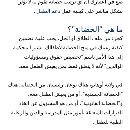
ضع في اعتبارك أن أي ترتيب حضانة تقوم به لا يؤثر
بشكل مباشر على كيفية عمل
دعم الطفل
.
ما هي "الحضانة"؟
كجزء من ملف الطلاق أو الحل، يجب عليك تضمين
كيفية رغبتك في منح الحضانة لأطفالك. تشير المحكمة
إلى هذا الأمر باسم "تخصيص حقوق ومسؤوليات
الوالدين" لأنه لا يتعلق فقط بمن يعيش الطفل معه.
في ولاية أوهايو، هناك نوعان رئيسيان من الحضانة. هناك
"الحضانة الجسدية"، أو من يعيش الطفل معه،
و"الحضانة القانونية"، أو من هو المسؤول عن اتخاذ
القرارات المتعلقة بأمور مثل المدرسة والدين والرعاية
الطبية للطفل.