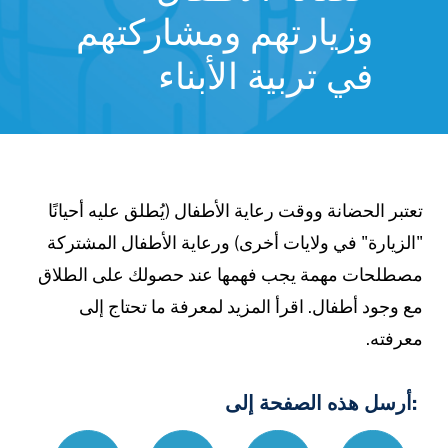
وزيارتهم ومشاركتهم
في تربية الأبناء
تعتبر الحضانة ووقت رعاية الأطفال (يُطلق عليه أحيانًا
"الزيارة" في ولايات أخرى) ورعاية الأطفال المشتركة
مصطلحات مهمة يجب فهمها عند حصولك على الطلاق
مع وجود أطفال. اقرأ المزيد لمعرفة ما تحتاج إلى
معرفته.
:أرسل هذه الصفحة إلى
86%D8%A9-
Link
Print
Email
Text