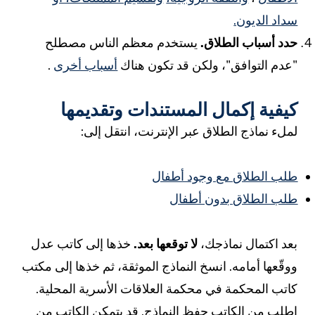
داد الديون.
دد أسباب الطلاق.
يستخدم معظم الناس مصطلح
عدم التوافق"، ولكن قد تكون هناك
أسباب أخرى
.
يفية إكمال المستندات وتقديمها
ملء نماذج الطلاق عبر الإنترنت، انتقل إلى:
لب الطلاق مع وجود أطفال
لب الطلاق بدون أطفال
عد اكتمال نماذجك،
لا توقعها بعد.
خذها إلى كاتب عدل
وقّعها أمامه. انسخ النماذج الموثقة، ثم خذها إلى مكتب
اتب المحكمة في محكمة العلاقات الأسرية المحلية.
طلب من الكاتب حفظ النماذج. قد يتمكن الكاتب من