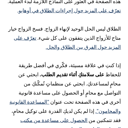
ذه الصفحة في العثور على النماذج اللازمة لبدء العملية.
عرّف على المزيد حول إجراءات الطلاق في أوهايو.
لطلاق ليس الحل الوحيد لإنهاء الزواج. فسخ الزواج خيار
تاح للأزواج الذين يتفقون على كل شيء.
تعرّف على
لمزيد حول الفرق بين الطلاق والحل.
ذا كنتِ في علاقة مسيئة، فكّري في أفضل طريقة
لحفاظ
على سلامتكِ أثناء تقديم الطلب.
ابحثي عن
حامٍ لمساعدتكِ. ابحثي عن منظماتٍ تُمكّنكِ من
لتواصل مع محامٍ أو الحصول على مساعدة قانونية
خرى في هذه الصفحة تحت عنوان
"المساعدة القانونية
المحامون".
إذا لم يكن لديكِ القدرة على توكيل محامٍ،
قد تتمكنين من
الحصول على مساعدة من مكتب