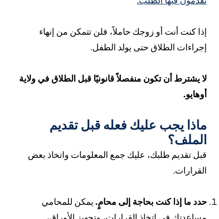
قدمون فيها الطلب.
ذا كنت أنت أو زوجك حاملاً، فلن تتمكن من إنهاء
جراءات الطلاق حتى يولد الطفل.
ا يشترط أن تكون منفصلاً قانونيًا قبل الطلاق في ولاية
وهايو.
اذا يجب عليك فعله قبل تقديم
لملف؟
بل تقديم طلبك، عليك جمع المعلومات واتخاذ بعض
لقرارات.
دد ما إذا كنت بحاجة إلى محامٍ.
يمكن للمحامي
ساعدتك في اتخاذ القرارات، وتجهيز الأوراق،