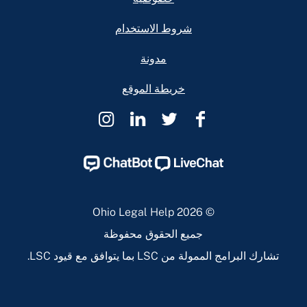
شروط الاستخدام
مدونة
خريطة الموقع
Ohio
Ohio
Ohio
Ohio
Legal
Legal
Legal
Legal
Help
Help
Help
Help
Instagram
Linkedin
Twitter
Facebook
Page
Page
Page
Page
© 2026 Ohio Legal Help
جميع الحقوق محفوظة
تشارك البرامج الممولة من LSC بما يتوافق مع قيود LSC.