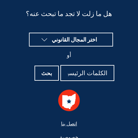
هل ما زلت لا تجد ما تبحث عنه؟
اختر المجال القانوني
أو
بحث
بحث
بحث
Foote
اتصل بنا
خصوصية