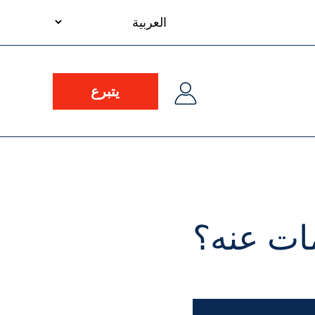
your
language
يتبرع
ات عنه؟