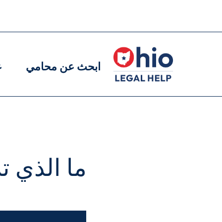
Skip
to
Main
Main
main
navigation
navigation
content
ابحث عن محامي
ع
ما الذي 