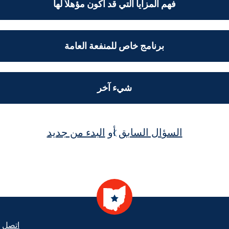
فهم المزايا التي قد أكون مؤهلاً لها
برنامج خاص للمنفعة العامة
شيء آخر
السؤال السابق
أو
البدء من جديد
ooter
اتصل