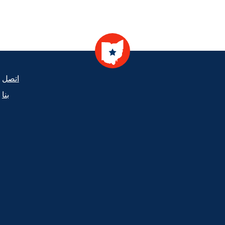
ooter
اتصل
بنا