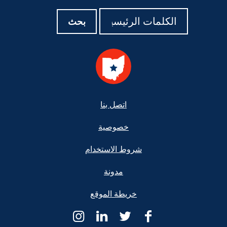
بحث
بحث
بحث
Footer
اتصل بنا
خصوصية
شروط الاستخدام
مدونة
خريطة الموقع
Ohio
Ohio
Ohio
Ohio