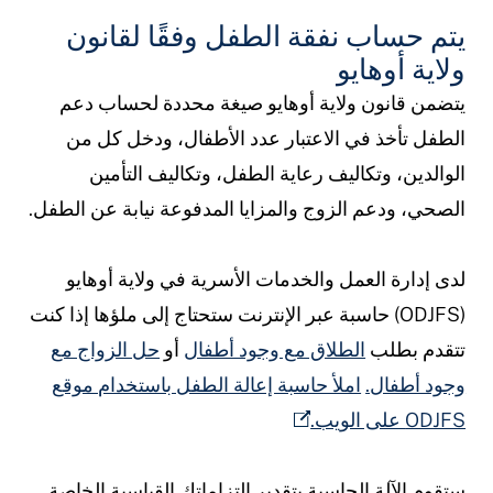
يتم حساب نفقة الطفل وفقًا لقانون
ولاية أوهايو
يتضمن قانون ولاية أوهايو صيغة محددة لحساب دعم
الطفل تأخذ في الاعتبار عدد الأطفال، ودخل كل من
الوالدين، وتكاليف رعاية الطفل، وتكاليف التأمين
الصحي، ودعم الزوج والمزايا المدفوعة نيابة عن الطفل.
لدى إدارة العمل والخدمات الأسرية في ولاية أوهايو
(ODJFS) حاسبة عبر الإنترنت ستحتاج إلى ملؤها إذا كنت
تتقدم بطلب
الطلاق مع وجود أطفال
أو
حل الزواج مع
وجود أطفال.
املأ حاسبة إعالة الطفل باستخدام موقع
ODJFS على الويب.
ستقوم الآلة الحاسبة بتقدير التزاماتك القياسية الخاصة