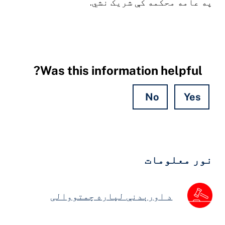
ه عامه محکمه کې شریک نشي.
Was this information helpful?
No
Yes
Hidde
Field
ور معلومات
د اورېدنې لپاره چمتووالی