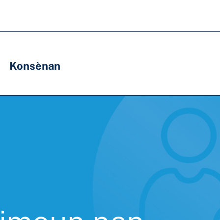
Konsènan