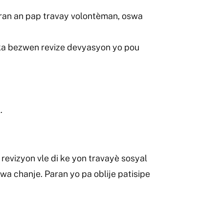
 paran an pap travay volontèman, oswa
a ka bezwen revize devyasyon yo pou
.
revizyon vle di ke yon travayè sosyal
a chanje. Paran yo pa oblije patisipe