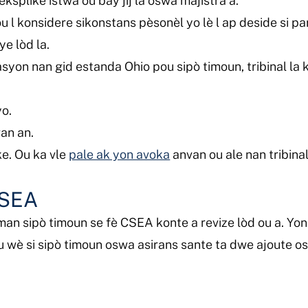
splike istwa ou bay jij la oswa majistra a.
e pou l konsidere sikonstans pèsonèl yo lè l ap deside si
ye lòd la.
yasyon nan gid estanda Ohio pou sipò timoun, tribinal l
yo.
an an.
ke. Ou ka vle
pale ak yon avoka
anvan ou ale nan tribinal
CSEA
n sipò timoun se fè CSEA konte a revize lòd ou a. Yon 
wè si sipò timoun oswa asirans sante ta dwe ajoute osw