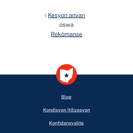
Kesyon anvan
oswa
Rekòmanse
Footer
Blog
Kondisyon Itilizasyon
Konfidansyalite