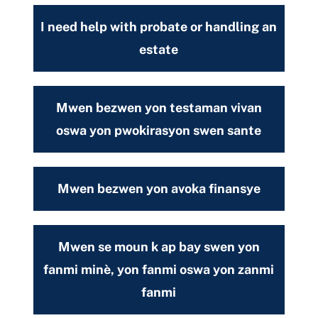
I need help with probate or handling an
estate
Mwen bezwen yon testaman vivan
oswa yon pwokirasyon swen sante
Mwen bezwen yon avoka finansye
Mwen se moun k ap bay swen yon
fanmi minè, yon fanmi oswa yon zanmi
fanmi