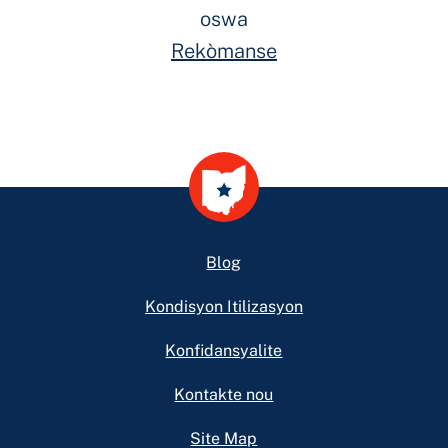
oswa
Rekòmanse
Footer
Blog
Kondisyon Itilizasyon
Konfidansyalite
Kontakte nou
Site Map