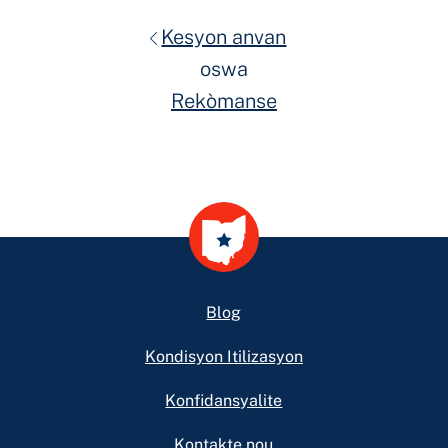
Kesyon anvan
oswa
Rekòmanse
Footer
Blog
Kondisyon Itilizasyon
Konfidansyalite
Kontakte nou