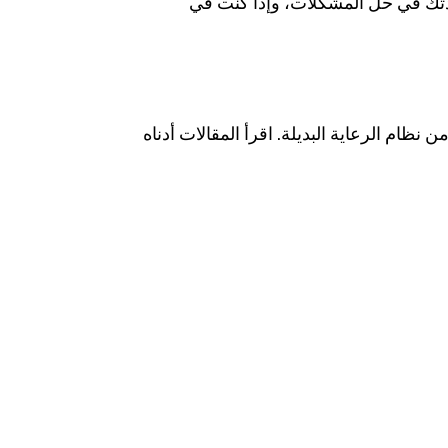
تك في حل المشكلات، وإذا كنت في
ام الرعاية البديلة. اقرأ المقالات أدناه