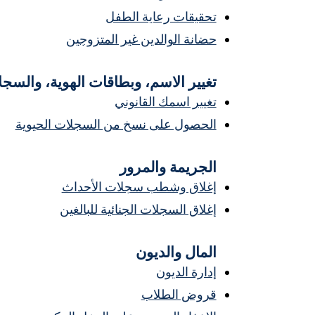
تحقيقات رعاية الطفل
حضانة الوالدين غير المتزوجين
تغيير الاسم، وبطاقات الهوية، والسجل
تغيير اسمك القانوني
الحصول على نسخ من السجلات الحيوية
الجريمة والمرور
إغلاق وشطب سجلات الأحداث
إغلاق السجلات الجنائية للبالغين
المال والديون
إدارة الديون
قروض الطلاب