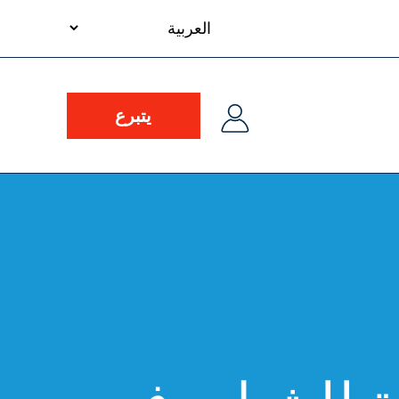
your
language
يتبرع