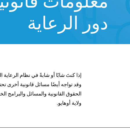
معلومات قانوني
دور الرعاية
إذا كنتَ شابًا أو شابةً في نظام الرعاية ال
https://www.ohiolegalhelp.org
وقد تواجه أيضًا مسائل قانونية أخرى تحت
الحقوق القانونية والمسائل والبرامج الخ
ولاية أوهايو.