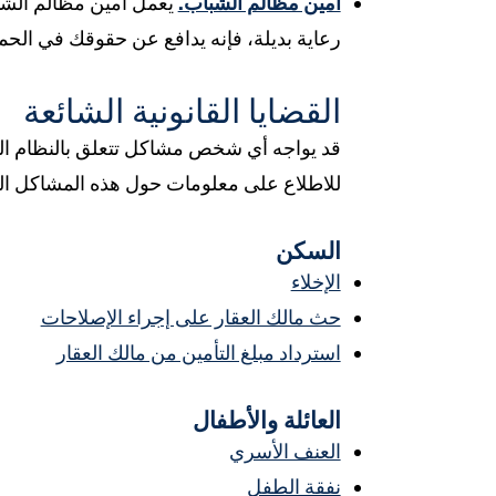
أمين مظالم الشباب.
يعمل أمين مظالم الشب
رعاية بديلة، فإنه يدافع عن حقوقك في الحماي
القضايا القانونية الشائعة
قد يواجه أي شخص مشاكل تتعلق بالنظام القا
للاطلاع على معلومات حول هذه المشاكل ال
السكن
الإخلاء
حث مالك العقار على إجراء الإصلاحات
استرداد مبلغ التأمين من مالك العقار
العائلة والأطفال
العنف الأسري
نفقة الطفل