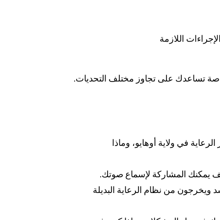
لإجراءات اللازمة
 خاصة تساعدك على تجاوز مختلف التحديات.
 الشباب في دور الرعاية في ولاية أوهايو، وماذا
يف يمكنك المشاركة لإسماع صوتك.
د ويخرجون من نظام الرعاية البديلة