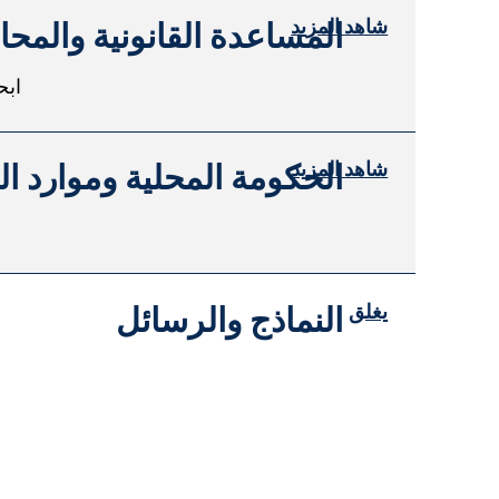
شاهد المزيد
المساعدة القانونية والمحا
ابح
شاهد المزيد
الحكومة المحلية وموارد ا
يغلق
النماذج والرسائل