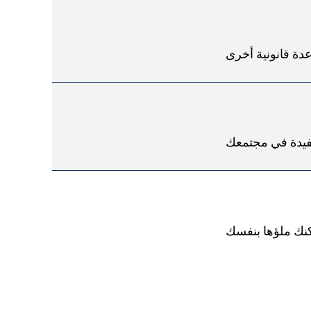
دة قانونية أخرى
مفيدة في مجتمعك
كنك ملؤها بنفسك