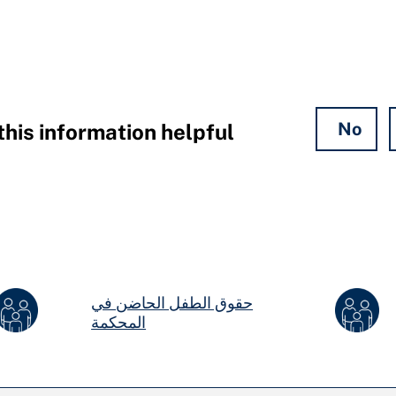
No
his information helpful?
حقوق الطفل الحاضن في
المحكمة