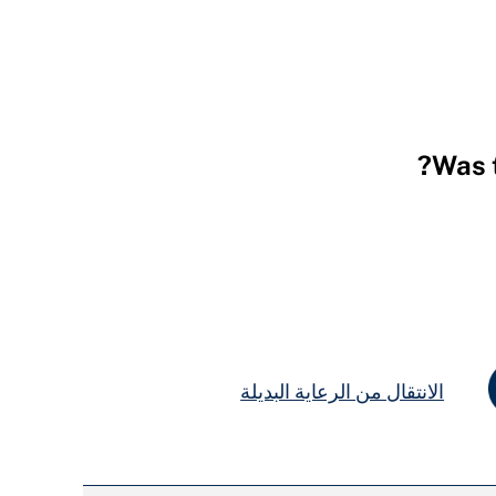
Was t
الانتقال من الرعاية البديلة