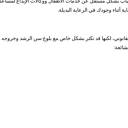
اب بشكل مستقل عن خدمات الأطفال ووكالات الإيداع لمساعد
ة أثناء وجودك في الرعاية البديلة.
نوني، لكنها قد تكثر بشكل خاص مع بلوغ سن الرشد وخروجه من نظ
شائعة: