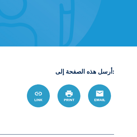
:أرسل هذه الصفحة إلى
/ar/topic/foster-
Link
Print
Email
youth