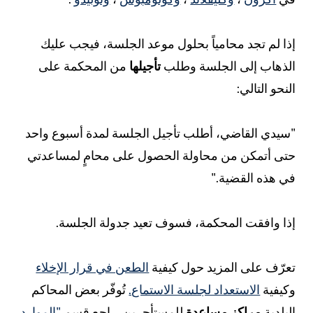
ذا لم تجد محامياً بحلول موعد الجلسة، فيجب عليك
لذهاب إلى الجلسة وطلب
تأجيلها
من المحكمة على
لنحو التالي:
سيدي القاضي، أطلب تأجيل الجلسة لمدة أسبوع واحد
تى أتمكن من محاولة الحصول على محامٍ لمساعدتي
ي هذه القضية."
ذا وافقت المحكمة، فسوف تعيد جدولة الجلسة.
عرّف على المزيد حول كيفية
الطعن في قرار الإخلاء
كيفية
الاستعداد لجلسة الاستماع.
تُوفّر بعض المحاكم
لبلدية
مراكز مساعدة
للمستأجرين. راجع قسم
"الموارد