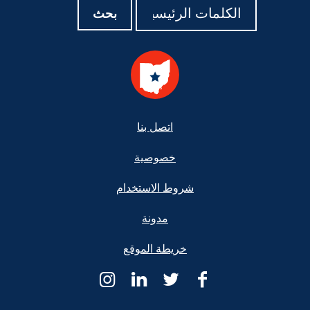
بحث
بحث
بحث
Foote
اتصل بنا
خصوصية
شروط الاستخدام
مدونة
خريطة الموقع
Ohio
Ohio
Ohio
Ohio
Legal
Legal
Legal
Legal