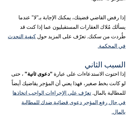
ذا رفض القاضي قضيتك، يمكنك الإجابة بـ"لا" عندما
سألك مُلاك العقارات المستقبليون عما إذا كنت قد
ُردت من سكنك. تعرّف على المزيد حول
كيفية التحدث
ي المحكمة.
لسبب الثاني
ذا احتوت الاستدعاءات على عبارة
"دعوى ثانية"
، حتى
و كانت بخط صغير، فهذا يعني أن المؤجر يقاضيك أيضاً
لمطالبة بالمال.
تعرّف على الإجراءات الواجب اتخاذها
ي حال رفع المؤجر دعوى قضائية ضدك للمطالبة
المال.