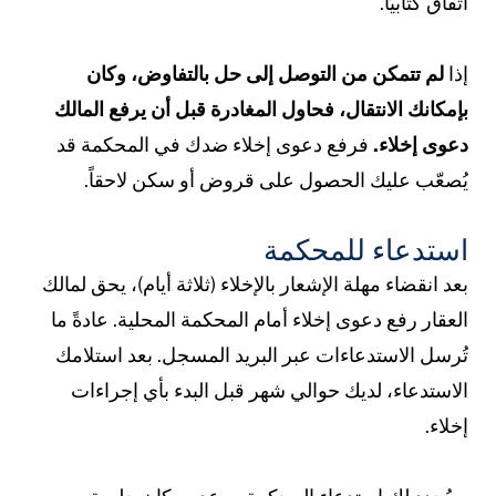
تفاق كتابيًا.
ذا
لم تتمكن من التوصل إلى حل بالتفاوض، وكان
إمكانك الانتقال، فحاول المغادرة قبل أن يرفع المالك
عوى إخلاء.
فرفع دعوى إخلاء ضدك في المحكمة قد
ُصعّب عليك الحصول على قروض أو سكن لاحقاً.
ستدعاء للمحكمة
عد انقضاء مهلة الإشعار بالإخلاء (ثلاثة أيام)، يحق لمالك
لعقار رفع دعوى إخلاء أمام المحكمة المحلية. عادةً ما
ُرسل الاستدعاءات عبر البريد المسجل. بعد استلامك
لاستدعاء، لديك حوالي شهر قبل البدء بأي إجراءات
خلاء.