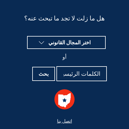
هل ما زلت لا تجد ما تبحث عنه؟
اختر المجال القانوني
أو
بحث
بحث
بحث
Footer
اتصل بنا