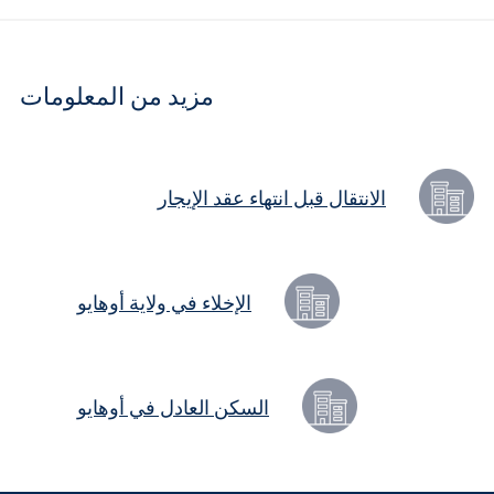
Fields
مزيد من المعلومات
الانتقال قبل انتهاء عقد الإيجار
الإخلاء في ولاية أوهايو
السكن العادل في أوهايو