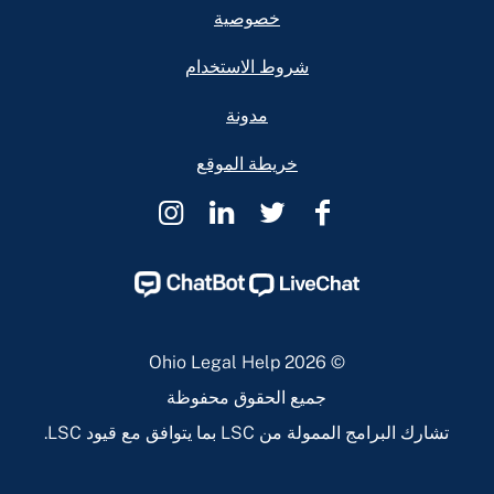
خصوصية
شروط الاستخدام
مدونة
خريطة الموقع
Ohio
Ohio
Ohio
Ohio
Legal
Legal
Legal
Legal
Help
Help
Help
Help
Instagram
Linkedin
Twitter
Facebook
Page
Page
Page
Page
© 2026 Ohio Legal Help
جميع الحقوق محفوظة
تشارك البرامج الممولة من LSC بما يتوافق مع قيود LSC.