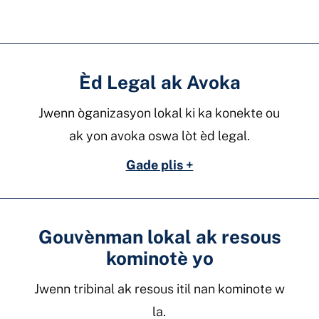
Èd Legal ak Avoka
Jwenn òganizasyon lokal ki ka konekte ou
ak yon avoka oswa lòt èd legal.
Gade plis +
Gouvènman lokal ak resous
kominotè yo
Jwenn tribinal ak resous itil nan kominote w
la.