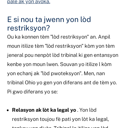
pale ak yon avoka.
E si nou ta jwenn yon lòd
restriksyon?
Ou ka konnen tèm "lòd restriksyon" an. Anpil
moun itilize tèm "lòd restriksyon" kòm yon tèm
jeneral pou nenpòt lòd tribinal ki gen entansyon
kenbe yon moun lwen. Souvan yo itilize l kòm
yon echanj ak "lòd pwoteksyon". Men, nan
tribinal Ohio yo gen yon diferans ant de tèm yo.
Pi gwo diferans yo se:
Relasyon ak lòt ka legal yo
. Yon lòd
restriksyon toujou fè pati yon lòt ka legal,