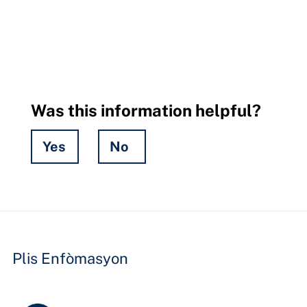
Was this information helpful?
Yes
No
Hidden
Fields
Plis Enfòmasyon