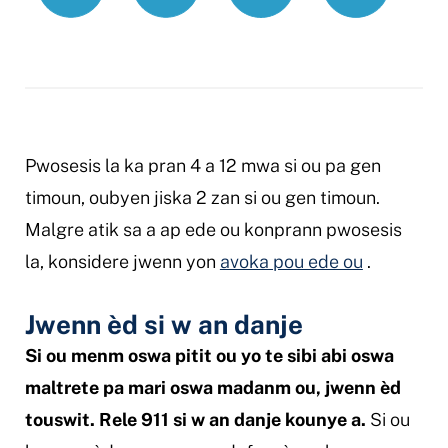
Pwosesis la ka pran 4 a 12 mwa si ou pa gen
timoun, oubyen jiska 2 zan si ou gen timoun.
Malgre atik sa a ap ede ou konprann pwosesis
la, konsidere jwenn yon
avoka pou ede ou
.
Jwenn èd si w an danje
Si ou menm oswa pitit ou yo te sibi abi oswa
maltrete pa mari oswa madanm ou, jwenn èd
touswit. Rele 911 si w an danje kounye a.
Si ou