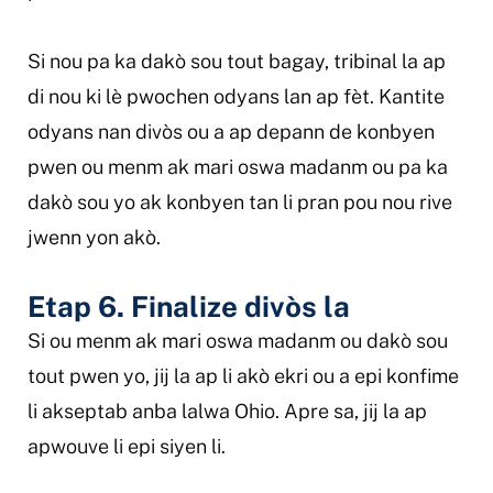
Si nou pa ka dakò sou tout bagay, tribinal la ap
di nou ki lè pwochen odyans lan ap fèt. Kantite
odyans nan divòs ou a ap depann de konbyen
pwen ou menm ak mari oswa madanm ou pa ka
dakò sou yo ak konbyen tan li pran pou nou rive
jwenn yon akò.
Etap 6. Finalize divòs la
Si ou menm ak mari oswa madanm ou dakò sou
tout pwen yo, jij la ap li akò ekri ou a epi konfime
li akseptab anba lalwa Ohio. Apre sa, jij la ap
apwouve li epi siyen li.