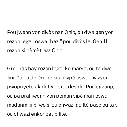
Pou jwenn yon divòs nan Ohio, ou dwe gen yon
rezon legal, oswa "baz," pou divòs la. Gen 11
rezon ki pèmèt lwa Ohio.
Grounds bay rezon legal ke maryaj ou ta dwe
fini. Yo pa detèmine kijan sipò oswa divizyon
pwopriyete ak dèt yo pral deside. Pou egzanp,
ou pa pral jwenn yon peman sipò mari oswa
madanm ki pi wo si ou chwazi adiltè pase ou ta si
ou chwazi enkonpatibilite.