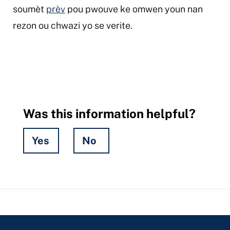
soumèt
prèv
pou pwouve ke omwen youn nan
rezon ou chwazi yo se verite.
Was this information helpful?
Yes
No
Hidden
Fields