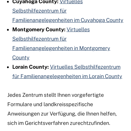
Cuyahoga County:
Virtuelles
Selbsthilfezentrum für
Familienangelegenheiten im Cuyahoga County
Montgomery County:
Virtuelles
Selbsthilfezentrum für
Familienangelegenheiten in Montgomery
County
Lorain County:
Virtuelles Selbsthilfezentrum
für Familienangelegenheiten im Lorain County
Jedes Zentrum stellt Ihnen vorgefertigte
Formulare und landkreisspezifische
Anweisungen zur Verfügung, die Ihnen helfen,
sich im Gerichtsverfahren zurechtzufinden.