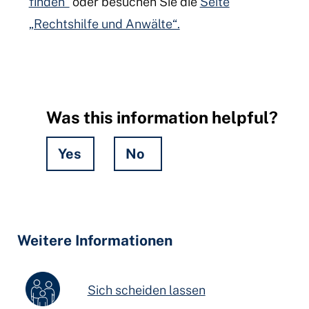
finden“
oder besuchen Sie die
Seite
„Rechtshilfe und Anwälte“.
Was this information helpful?
Yes
No
Hidden
Fields
Weitere Informationen
Sich scheiden lassen