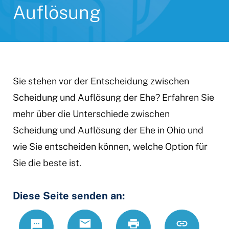
Auflösung
Sie stehen vor der Entscheidung zwischen
Scheidung und Auflösung der Ehe? Erfahren Sie
mehr über die Unterschiede zwischen
Scheidung und Auflösung der Ehe in Ohio und
wie Sie entscheiden können, welche Option für
Sie die beste ist.
Diese Seite senden an:
Text
Email
Print
https://www.
Link