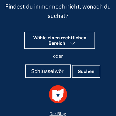
Findest du immer noch nicht, wonach du
suchst?
Wähle einen rechtlichen
Bereich
oder
Suchen
Suchen
Suchen
Footer
Der Blog