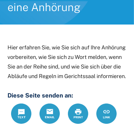
eine Anhörung
Hier erfahren Sie, wie Sie sich auf Ihre Anhörung
vorbereiten, wie Sie sich zu Wort melden, wenn
Sie an der Reihe sind, und wie Sie sich über die
Abläufe und Regeln im Gerichtssaal informieren.
Diese Seite senden an:
Text
Email
Print
https://www
Link