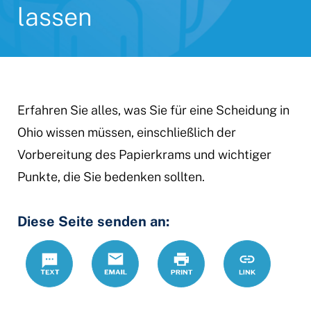
lassen
Erfahren Sie alles, was Sie für eine Scheidung in
Ohio wissen müssen, einschließlich der
Vorbereitung des Papierkrams und wichtiger
Punkte, die Sie bedenken sollten.
Diese Seite senden an:
Text
Email
Print
https://www
Link