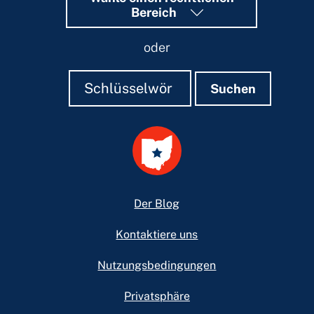
Bereich
oder
Suchen
Suchen
Suchen
Footer
Der Blog
Kontaktiere uns
Nutzungsbedingungen
Privatsphäre