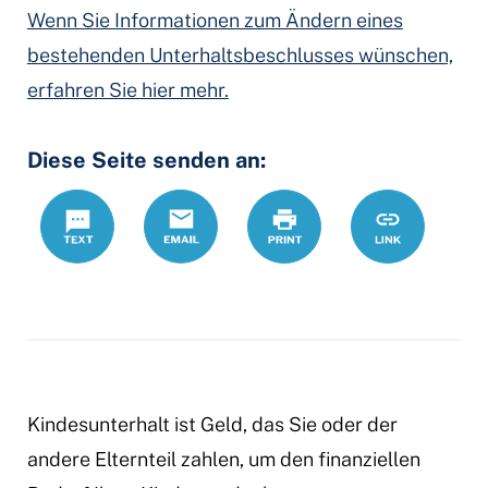
Wenn Sie Informationen zum Ändern eines
bestehenden Unterhaltsbeschlusses wünschen,
erfahren Sie hier mehr.
Diese Seite senden an:
Text
Email
Print
https://www.
Link
Kindesunterhalt ist Geld, das Sie oder der
andere Elternteil zahlen, um den finanziellen