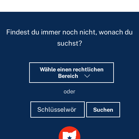
Findest du immer noch nicht, wonach du
suchst?
Wähle einen rechtlichen
Bereich
oder
Suchen
Suchen
Suchen