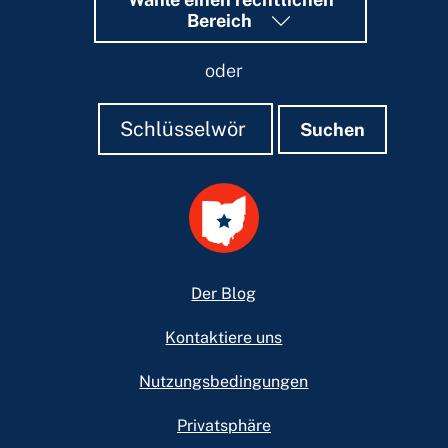
Bereich
oder
Suchen
Suchen
Suchen
Footer
Der Blog
Kontaktiere uns
Nutzungsbedingungen
Privatsphäre