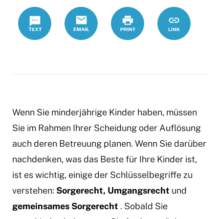
Text
Email
Print
https://www.
Link
Besuchsrech
gemeinsame
Elternschaft
Wenn Sie minderjährige Kinder haben, müssen
Sie im Rahmen Ihrer Scheidung oder Auflösung
auch deren Betreuung planen. Wenn Sie darüber
nachdenken, was das Beste für Ihre Kinder ist,
ist es wichtig, einige der Schlüsselbegriffe zu
verstehen:
Sorgerecht, Umgangsrecht
und
gemeinsames Sorgerecht
. Sobald Sie