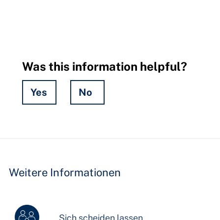
Was this information helpful?
Yes
No
Hidden
Fields
Weitere Informationen
Sich scheiden lassen