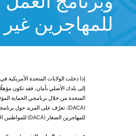
وبرنامج العمل 
للمهاجرين غير 
إذا دخلت الولايات المتحدة الأمريكية في 
https://www.ohiolegalhelp.o
إلى بلدك الأصلي بأمان، فقد تكون مؤهلً
للمهاجرين الصغار (DACA) للمواطنين الأجانب.