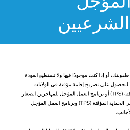
المؤجل
الشرعيين
طفولتك، أو إذا كنت موجودًا فيها ولا تستطيع العودة
ا للحصول على تصريح إقامة مؤقتة في الولايات
المتحدة من خلال برنامجي الحماية المؤقتة (TPS) أو برنامج العمل المؤجل للمهاجرين الصغار
(DACA). تعرّف على المزيد حول برنامجي الحماية المؤقتة (TPS) وبرنامج العمل المؤجل