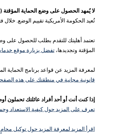
لا يُمهد الحصول على وضع الحماية المؤقتة (TPS) الطريق للحصول على الجنسية.
تُعيد الحكومة الأمريكية تقييم الوضع. خلال
تعتمد أهليتك للتقدم بطلب للحصول على وضع 
المؤقتة وتجديدها،
تفضل بزيارة موقع خدمات 
لمعرفة المزيد عن قواعد برنامج الحماية المؤقتة (TPS) وشروط استحقاقك، استشر
قانونية مجانية في منطقتك على هذه الصفحة
إذا كنت أنت أو أحد أفراد عائلتك تحملون أوض
تعرف على المزيد حول كيفية الاستعداد وحما
اقرأ المزيد لمعرفة المزيد حول توكيل مح