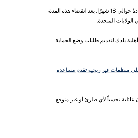
إنه وضع مؤقت يستمر عادةً حوالي 18 شهرًا. بعد انقضاء هذه المدة،
الولايات المتحدة.
هلية بلدك لتقديم طلبات وضع الحماية
على منظمات غير ربحية تقدم مساعدة
ية تحسباً لأي طارئ أو غير متوقع.