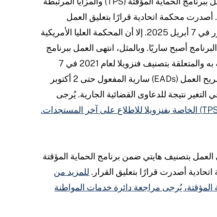
انتهى العمل ببرنامج الحماية المؤقتة (TPS) والمزايا المرتبطة
ه والمتعلقة بتصنيف فنزويلا لعام 2023. أصدرت محكمة اتحادية قرارًا بتعليق العمل
بالبرنامج، ما أدى إلى إيقاف تنفيذه المقرر في 7 أبريل 2025. إلا أن المحكمة العليا الأمريكية
البرنامج أصبح ساريًا. وبالمثل، انتهى العمل ببرنامج
الحماية المؤقتة (TPS) والمزايا المرتبطة به والمتعلقة بتصنيف فنزويلا لعام 2021 في 7
نوفمبر 2025. مع ذلك، ستظل وثائق تصريح العمل (EADs) سارية المفعول حتى 2 أكتوبر
لعمل بتصنيف هايتي ضمن برنامج الحماية المؤقتة
للمزيد من
المؤقتة، يُرجى مراجعة دائرة خدمات المواطنة