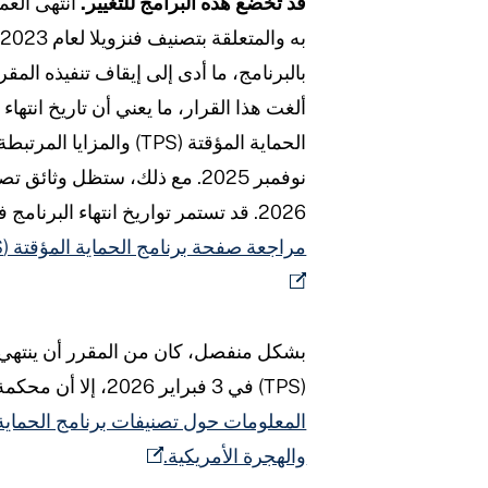
قد تخضع هذه البرامج للتغيير.
ب
ألغت هذا القرار، ما يعني أن تاريخ انتهاء 
2026. قد تستمر تواريخ انتهاء البرنامج في التغير نتيجة للدعاوى القضائية الجارية. يُرجى
مراجعة صفحة برنامج الحماية المؤقتة (TPS) الخاصة بفنزويلا للاطلاع على آخر المستجدات.
بشكل منفصل، كان من المقرر أن ينتهي ا
(TPS) في 3 فبراير 2026، إلا أن محكمة اتحادية أصدرت قرارًا بتعليق القرار.
المعلومات حول تصنيفات برنامج الحماية 
والهجرة الأمريكية.