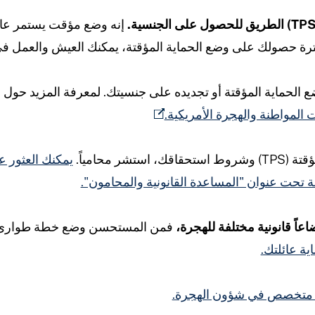
 فترة حصولك على وضع الحماية المؤقتة، يمكنك العيش والعمل في 
الحماية المؤقتة أو تجديده على جنسيتك. لمعرفة المزيد حول أ
المواطنة والهجرة الأمريكية.
 محامياً.
يمكنك العثور 
 تحت عنوان "المساعدة القانونية والمحامون".
اعاً قانونية مختلفة للهجرة،
فمن المستحسن وضع خطة طوارئ عائل
ية عائلتك.
امٍ متخصص في شؤون الهجرة.