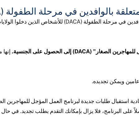
علقة بالوافدين في مرحلة الطفولة (DACA)
يسمح برنامج تأجيل الإجراءات المتعلقة بالوافدين في مرحلة ال
(DACA) إلى الحصول على الجنسية.
إنها 
لاً على البرنامج، فلا يزال بإمكانك التقدم بطلب تجديد. في حا