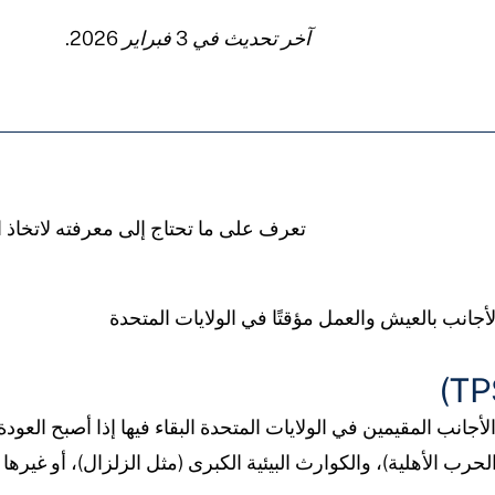
آخر تحديث في 3 فبراير 2026.
تعرف على ما تحتاج إلى معرفته لاتخاذ ا
ية المؤقتة (TPS) للمواطنين الأجانب المقيمين في الولايات المتحدة البقاء فيها إ
رب الأهلية)، والكوارث البيئية الكبرى (مثل الزلزال)، أو غيرها م