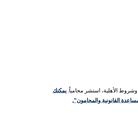
يمكنك
اعدة القانونية والمحامون".