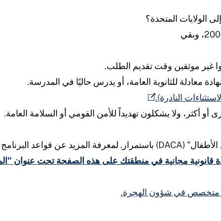
ة معادلة للثانوية العامة، أو يدرس حاليًا في المدرسة.
ستثناءات النادرة).
وط الأهلية، استشر محامياً.
 قانونية مجانية في منطقتك على هذه الصفحة تحت عنوان "المس
امٍ متخصص في شؤون الهجرة.