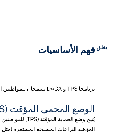
يغلق
فهم الأساسيات
برنامجا TPS و DACA يسمحان للمواطنين الأجانب بالعيش والعمل مؤقتًا في الولايات المتحدة
الوضع المحمي المؤقت (TPS)
يُتيح وضع الحما
المؤهلة النزاعات المسلحة المستمرة (مثل الح