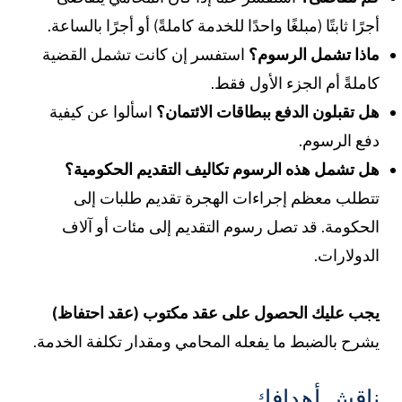
جرًا ثابتًا (مبلغًا واحدًا للخدمة كاملةً) أو أجرًا بالساعة.
اذا تشمل الرسوم؟
استفسر إن كانت تشمل القضية
املةً أم الجزء الأول فقط.
ل تقبلون الدفع ببطاقات الائتمان؟
اسألوا عن كيفية
فع الرسوم.
ل تشمل هذه الرسوم تكاليف التقديم الحكومية؟
تطلب معظم إجراءات الهجرة تقديم طلبات إلى
لحكومة. قد تصل رسوم التقديم إلى مئات أو آلاف
لدولارات.
جب عليك الحصول على عقد مكتوب (عقد احتفاظ)
شرح بالضبط ما يفعله المحامي ومقدار تكلفة الخدمة.
اقش أهدافك