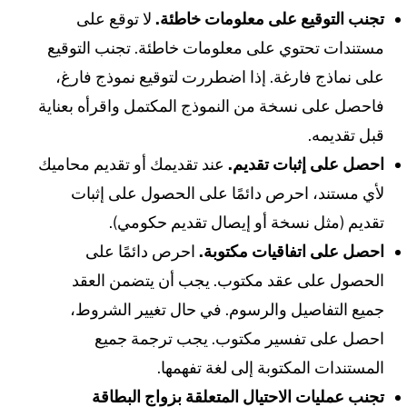
جنب التوقيع على معلومات خاطئة.
لا توقع على
ستندات تحتوي على معلومات خاطئة. تجنب التوقيع
لى نماذج فارغة. إذا اضطررت لتوقيع نموذج فارغ،
احصل على نسخة من النموذج المكتمل واقرأه بعناية
بل تقديمه.
حصل على إثبات تقديم.
عند تقديمك أو تقديم محاميك
أي مستند، احرص دائمًا على الحصول على إثبات
قديم (مثل نسخة أو إيصال تقديم حكومي).
حصل على اتفاقيات مكتوبة.
احرص دائمًا على
لحصول على عقد مكتوب. يجب أن يتضمن العقد
ميع التفاصيل والرسوم. في حال تغيير الشروط،
حصل على تفسير مكتوب. يجب ترجمة جميع
لمستندات المكتوبة إلى لغة تفهمها.
جنب عمليات الاحتيال المتعلقة بزواج البطاقة