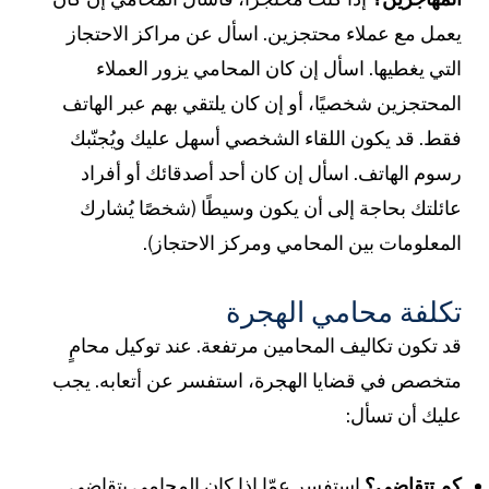
عمل مع عملاء محتجزين. اسأل عن مراكز الاحتجاز
لتي يغطيها. اسأل إن كان المحامي يزور العملاء
لمحتجزين شخصيًا، أو إن كان يلتقي بهم عبر الهاتف
قط. قد يكون اللقاء الشخصي أسهل عليك ويُجنّبك
سوم الهاتف. اسأل إن كان أحد أصدقائك أو أفراد
ائلتك بحاجة إلى أن يكون وسيطًا (شخصًا يُشارك
لمعلومات بين المحامي ومركز الاحتجاز).
كلفة محامي الهجرة
د تكون تكاليف المحامين مرتفعة. عند توكيل محامٍ
تخصص في قضايا الهجرة، استفسر عن أتعابه. يجب
ليك أن تسأل:
م تتقاضى؟
استفسر عمّا إذا كان المحامي يتقاضى