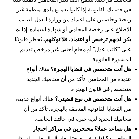
ي قضيتك القانونية إذا كانوا يعملون لدى منظمة غير
بحية وحاصلين على اعتماد من وزارة العدل. اطلب
لاطلاع على رخصة المحامي أو شهادة اعتماده.
إذا لم
كن لديهم ترخيص أو اعتماد، فلا توكلهم.
يُحظر قانونيًا
لى "كاتب عدل" أو محامٍ أجنبي غير مرخص تقديم
لمشورة القانونية.
ل أنت متخصص في قضايا الهجرة؟
هناك أنواع
ديدة من المحامين. تأكد من أن محاميك الجديد
تخصص في قانون الهجرة.
ل أنت متخصص في نوع قضيتي؟
هناك أنواع عديدة
ن القضايا القانونية المتعلقة بالهجرة. تأكد من أن
حاميك الجديد لديه خبرة في حالتك الخاصة.
ل تساعد عملاءً محتجزين في مراكز احتجاز
لمهاجرين؟
إذا كنتَ محتجزًا، فاسأل المحامي إن كان