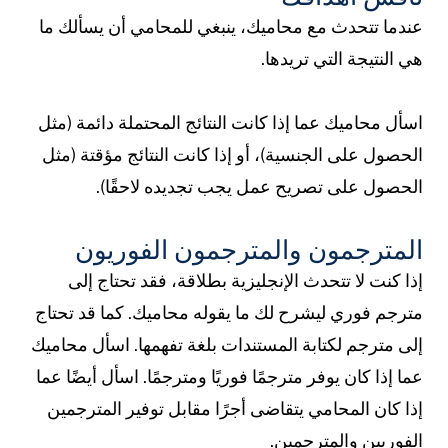
ندما تتحدث مع محاميك،
ينبغي للمحامي أن يسألك ما
ي النتيجة التي تريدها.
سأل محاميك عما إذا كانت النتائج المحتملة دائمة (مثل
لحصول على الجنسية)، أو إذا كانت النتائج مؤقتة (مثل
لحصول على تصريح عمل يجب تجديده لاحقًا).
لمترجمون والمترجمون الفوريون
ذا كنت لا تتحدث الإنجليزية بطلاقة، فقد تحتاج إلى
ترجم فوري ليشرح لك ما يقوله محاميك. كما قد تحتاج
لى مترجم لكتابة المستندات بلغة تفهمها. اسأل محاميك
ما إذا كان يوفر مترجمًا فوريًا ومترجمًا. اسأل أيضًا عما
ذا كان المحامي يتقاضى أجرًا مقابل توفير المترجمين
لفوريين والمترجمين.