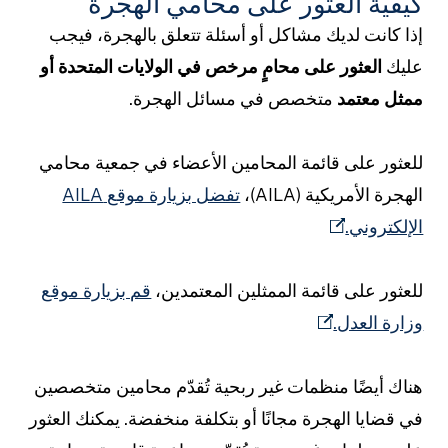
يفية العثور على محامي الهجرة
ذا كانت لديك مشاكل أو أسئلة تتعلق بالهجرة، فيجب
ليك
العثور على محامٍ مرخص في الولايات المتحدة أو
مثل معتمد
متخصص في مسائل الهجرة.
لعثور على قائمة المحامين الأعضاء في جمعية محامي
لهجرة الأمريكية (AILA)،
تفضل بزيارة موقع AILA
لإلكتروني.
لعثور على قائمة الممثلين المعتمدين،
قم بزيارة موقع
زارة العدل.
ناك أيضًا منظمات غير ربحية تُقدّم محامين متخصصين
ي قضايا الهجرة مجانًا أو بتكلفة منخفضة. يمكنك العثور