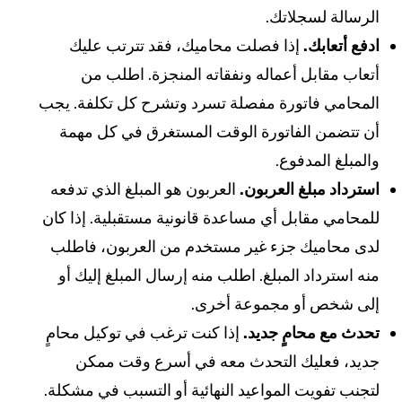
لرسالة لسجلاتك.
دفع أتعابك.
إذا فصلت محاميك، فقد تترتب عليك
تعاب مقابل أعماله ونفقاته المنجزة. اطلب من
لمحامي فاتورة مفصلة تسرد وتشرح كل تكلفة. يجب
ن تتضمن الفاتورة الوقت المستغرق في كل مهمة
المبلغ المدفوع.
سترداد مبلغ العربون.
العربون هو المبلغ الذي تدفعه
لمحامي مقابل أي مساعدة قانونية مستقبلية. إذا كان
دى محاميك جزء غير مستخدم من العربون، فاطلب
نه استرداد المبلغ. اطلب منه إرسال المبلغ إليك أو
لى شخص أو مجموعة أخرى.
حدث مع محامٍ جديد.
إذا كنت ترغب في توكيل محامٍ
ديد، فعليك التحدث معه في أسرع وقت ممكن
تجنب تفويت المواعيد النهائية أو التسبب في مشكلة.