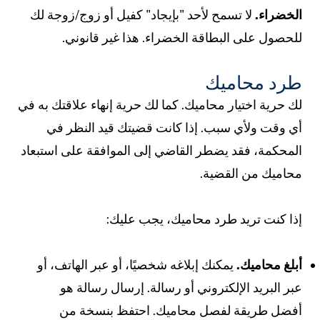
لخضراء.
لا تسمح لأحد "بإيجاد" كفيل أو زوج/زوجة لك
لحصول على البطاقة الخضراء. هذا غير قانوني.
رد محاميك
ك حرية اختيار محاميك. كما لك حرية إنهاء علاقتك به في
ي وقت ولأي سبب. إذا كانت قضيتك قيد النظر في
لمحكمة، فقد يضطر القاضي إلى الموافقة على استبعاد
حاميك من القضية.
ذا كنت تريد طرد محاميك، يجب عليك:
بلغ محاميك.
يمكنك إبلاغه شخصيًا، أو عبر الهاتف، أو
بر البريد الإلكتروني أو رسالة. إرسال رسالة هو
فضل طريقة لفصل محاميك. احتفظ بنسخة من