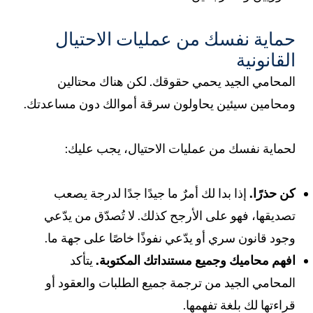
ماية نفسك من عمليات الاحتيال
لقانونية
لمحامي الجيد يحمي حقوقك. لكن هناك محتالين
محامين سيئين يحاولون سرقة أموالك دون مساعدتك.
حماية نفسك من عمليات الاحتيال، يجب عليك:
ن حذرًا.
إذا بدا لك أمرٌ ما جيدًا جدًا لدرجة يصعب
صديقها، فهو على الأرجح كذلك. لا تُصدّق من يدّعي
جود قانون سري أو يدّعي نفوذًا خاصًا على جهة ما.
فهم محاميك وجميع مستنداتك المكتوبة.
يتأكد
لمحامي الجيد من ترجمة جميع الطلبات والعقود أو
راءتها لك بلغة تفهمها.