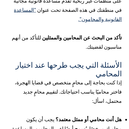
لى منظمات غير ربحية تُقدّم مساعدة قانونية مجانية
ي منطقتك في هذه الصفحة تحت عنوان
"المساعدة
لقانونية والمحامون".
أكد من البحث عن المحامين والممثلين
للتأكد من أنهم
ناسبون لقضيتك.
لأسئلة التي يجب طرحها عند اختيار
لمحامي
ذا كنت بحاجة إلى محامٍ متخصص في قضايا الهجرة،
اختر محاميًا يناسب احتياجاتك. لتقييم محامٍ جديد
حتمل، اسأل:
ل أنت محامي أو ممثل معتمد؟
يجب أن يكون
حاميك مرخصًا. يُسمح أيضًا لغير المحامين بالمساعدة