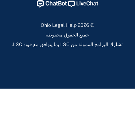
Help
Help
Help
Help
Instagram
Linkedin
Twitter
Facebook
Page
Page
Page
Page
© 2026 Ohio Legal Help
جميع الحقوق محفوظة
تشارك البرامج الممولة من LSC بما يتوافق مع قيود LSC.