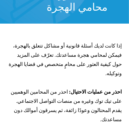
محامي الهجرة
ذا كانت لديك أسئلة قانونية أو مشاكل تتعلق بالهجرة،
يمكن لمحامي هجرة مساعدتك. تعرّف على المزيد
ول كيفية العثور على محامٍ متخصص في قضايا الهجرة
توكيله.
حذر من عمليات الاحتيال:
احذر من المحامين الوهميين
لى تيك توك وغيره من منصات التواصل الاجتماعي.
قدم المحتالون وعودًا زائفة، ثم يسرقون أموالك دون
ساعدتك.