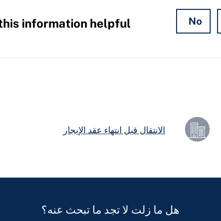
No
his information helpful?
الانتقال قبل انتهاء عقد الإيجار
هل ما زلت لا تجد ما تبحث عنه؟