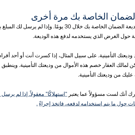
لضمان الخاصة بك مرة أخرى
يتعين على مالك العقار إرسال وديعة الضمان الخاصة بك خلال 30 يو
ة حول الغرض الذي يستخدمه لدفع هذه الوديعة.
وديعتك التأمينية. على سبيل المثال، إذا كسرت أنت أو أحد أفر
 لمالك العقار خصم هذه الأموال من وديعتك التأمينية. وينطبق
يك من وديعتك التأمينية.
ارك أنك لست مسؤولاً عما يعتبر
"استهلاكًا" معقولاً. إذا لم يرسل
ت حول ما يتم استخدامه لدفعه، فاتخذ إجراءً
.