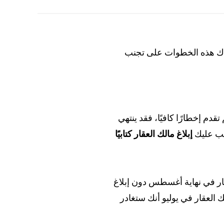
اعدك هذه الخطوات على تجنب
تقدم إخطارًا كافيًا، فقد ينتهي
يجب عليك
إبلاغ مالك العقار كتابيًا
ي 31 أغسطس. إذا انتقلت من العقار في نهاية أغسطس دون إبلاغ
لك العقار في يوليو أنك ستغادر