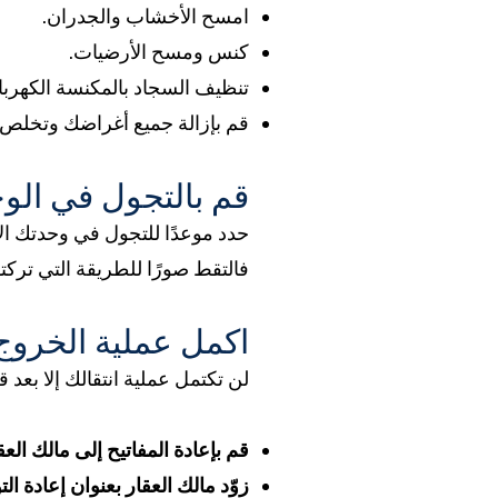
امسح الأخشاب والجدران.
كنس ومسح الأرضيات.
تنظيف السجاد بالمكنسة الكهربائ
قم بإزالة جميع أغراضك وتخلص 
قم بالتجول في الوح
حدد موعدًا للتجول في وحدتك الإي
فالتقط صورًا للطريقة التي تركتها
اكمل عملية الخروج
لن تكتمل عملية انتقالك إلا بعد 
قم بإعادة المفاتيح إلى مالك العق
زوّد مالك العقار بعنوان إعادة الت