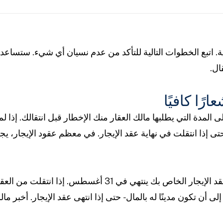
فاية. اتبع الخطوات التالية للتأكد من عدم نسيان أي شيء. ستس
ال.
رًا كافيًا
ى المدة التي يطلبها مالك العقار منك الإخطار قبل انتقالك. إذا لم 
 حتى إذا انتقلت في نهاية عقد الإيجار. في معظم عقود الإيجار، 
على سبيل المثال، لنفترض أن عقد الإيجار الخاص بك ينتهي ف
لى أن تكون مدينًا له بالمال - حتى إذا انتهى عقد الإيجار. أخبر ما