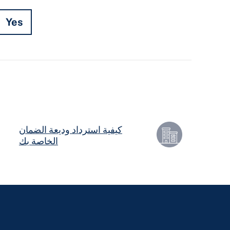
Yes
Hidden
Fields
كيفية استرداد وديعة الضمان
الخاصة بك