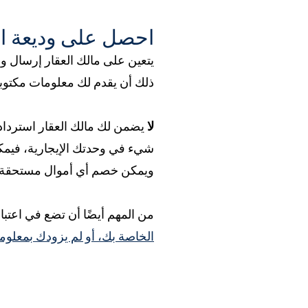
احصل على وديعة ا
ذلك أن يقدم لك معلومات مكتوب
لا
يضمن لك مالك العقار استرداد 
شيء في وحدتك الإيجارية، فيمكن
ويمكن خصم أي أموال مستحقة عل
من المهم أيضًا أن تضع في اعتب
الخاصة بك، أو لم يزودك بمعلوما