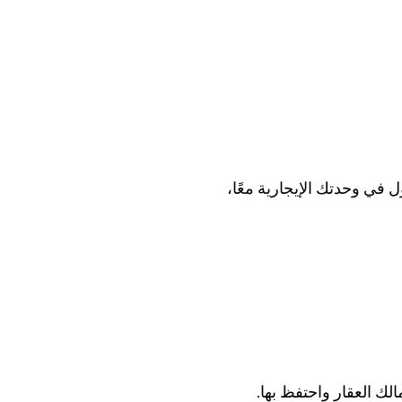
ل في وحدتك الإيجارية معًا،
لك العقار واحتفظ بها.