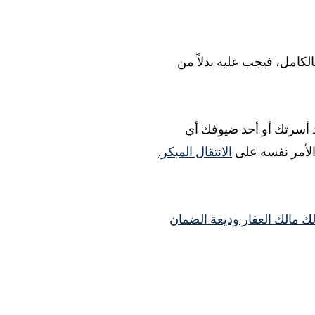
مًا. وإذا لم يرسل لك المبلغ بالكامل، فيجب عليه بدلاً من
اد أسرتك أو أحد ضيوفك أي
 الأمر نفسه على
الانتقال المبكر.
 لك مالك العقار وديعة الضمان