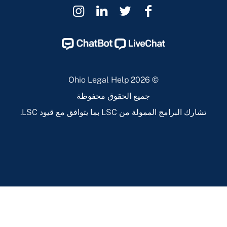
Ohio
Ohio
Ohio
Ohio
Legal
Legal
Legal
Legal
Help
Help
Help
Help
Instagram
Linkedin
Twitter
Facebook
Page
Page
Page
Page
© 2026 Ohio Legal Help
جميع الحقوق محفوظة
تشارك البرامج الممولة من LSC بما يتوافق مع قيود LSC.