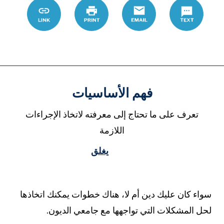
D9%88%D9%86
Link
Print
Email
Text
فهم الأساسيات
تعرف على ما تحتاج إلى معرفته لاتخاذ الإجراءات
اللازمة
يغلق
واء كان عليك دين أم لا، هناك خطوات يمكنك اتخاذها
حل المشكلات التي تواجهها مع جامعي الديون.