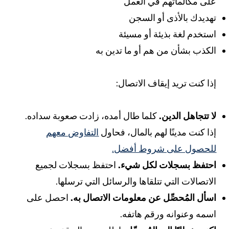
لى مكالماتهم في العمل
هديدك بالأذى أو السجن
ستخدم لغة بذيئة أو مسيئة
لكذب بشأن من هم أو ما تدين به
ذا كنت تريد إيقاف الاتصال:
ا تتجاهل الدين.
كلما طال أمده، زادت صعوبة سداده.
ذا كنت مدينًا لهم بالمال، فحاول
التفاوض معهم
لحصول على شروط أفضل.
حتفظ بسجلات لكل شيء.
احتفظ بسجلات لجميع
لاتصالات التي تتلقاها والرسائل التي ترسلها.
سأل المُحصِّل عن معلومات الاتصال به.
احصل على
سمه وعنوانه ورقم هاتفه.