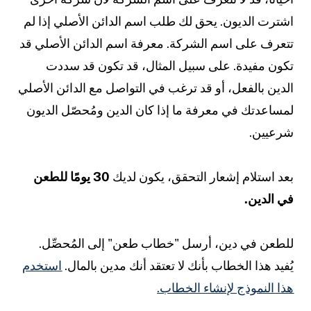
شترت الديون. يحق لك طلب اسم الدائن الأصلي إذا لم
تعرف على اسم الشركة. معرفة اسم الدائن الأصلي قد
كون مفيدة. على سبيل المثال، قد تكون قد سددت
لدين بالفعل، أو قد ترغب في التواصل مع الدائن الأصلي
مساعدتك في معرفة ما إذا كان الدين ومُحصّل الديون
رعيين.
عد استلام إشعار التحقق، يكون لديك
30 يومًا للطعن
ي الدين.
لطعن في دين، أرسل "خطاب طعن" إلى المُحصِّل.
ُفيد هذا الخطاب بأنك لا تعتقد أنك مدين بالمال.
استخدم
ذا النموذج لإنشاء الخطاب.