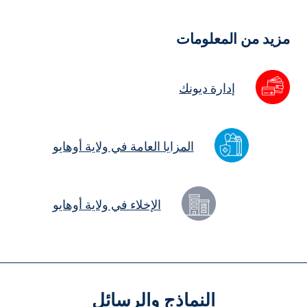
Hidde
Field
زيد من المعلومات
إدارة ديونك
المزايا العامة في ولاية أوهايو
الإخلاء في ولاية أوهايو
النماذج والرسائل