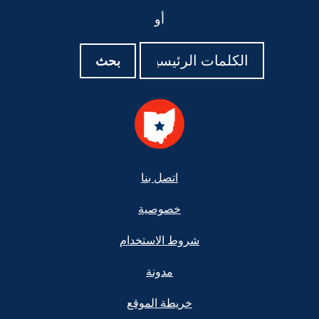
أو
بحث
بحث
بحث
Foote
اتصل بنا
خصوصية
شروط الاستخدام
مدونة
خريطة الموقع