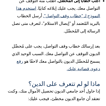
كتب خطابًا إلى المُحصِّل.
اطلب منه التوقف عن
لتواصل معك. يجب عليك إبلاغه كتابيًا.
استخدم هذا
لنموذج لـ "خطاب وقف التواصل".
أرسل الخطاب
البريد المُعتمد أو "إيصال الاستلام"، لتعرف متى تصل
لرسالة إلى المُحصِّل.
عد إرسالك خطاب وقف التواصل، يجب على مُحصِّل
لديون التوقف عن التواصل معك. السبب الوحيد الذي
سمح لمُحصِّل الديون بالتواصل معك لاحقًا هو
رفع
عوى قضائية عليك.
اذا لو لم تتعرف على الدين؟
ذا حاول أحد جامعي الديون تحصيل الأموال منك، وكنت
عتقد أن جامع الديون مخطئ، فيجب عليك: