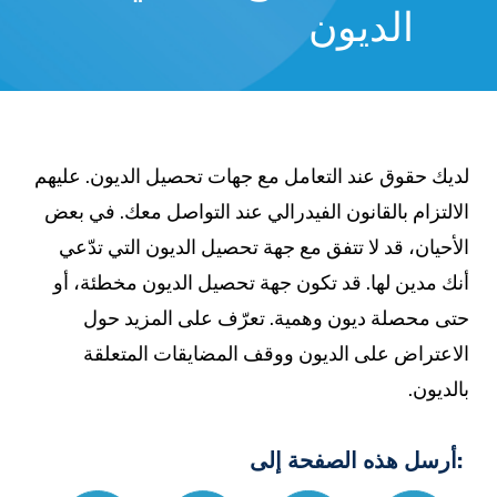
الديون
ديك حقوق عند التعامل مع جهات تحصيل الديون. عليهم
لالتزام بالقانون الفيدرالي عند التواصل معك. في بعض
لأحيان، قد لا تتفق مع جهة تحصيل الديون التي تدّعي
نك مدين لها. قد تكون جهة تحصيل الديون مخطئة، أو
تى محصلة ديون وهمية. تعرّف على المزيد حول
لاعتراض على الديون ووقف المضايقات المتعلقة
الديون.
:أرسل هذه الصفحة إلى