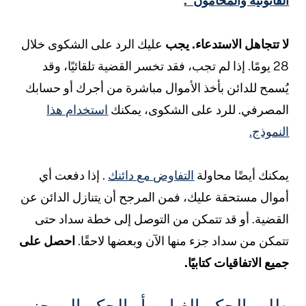
لقانونية والمحامون".
ا تتجاهل الاستدعاء.
يجب
عليك الرد على الشكوى خلال
28 يومًا. إذا لم تجب، فقد تخسر القضية تلقائيًا، وقد
ُسمح للدائن بأخذ الأموال مباشرة من أجرك أو حسابك
لمصرفي. للرد على الشكوى، يمكنك
استخدام هذا
لنموذج.
مكنك أيضًا محاولة
التفاوض مع دائنك
. إذا دفعت أي
موال مستحقة عليك، فمن المرجح أن يتنازل الدائن عن
لقضية. أو قد تتمكن من التوصل إلى خطة سداد حتى
تمكن من سداد جزء منها الآن وبعضها لاحقًا.
احصل على
ميع الاتفاقيات كتابيًا.
لب الحكم الغيابي أو الحكم الموجز