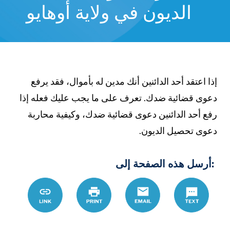
الديون في ولاية أوهايو
ذا اعتقد أحد الدائنين أنك مدين له بأموال، فقد يرفع
عوى قضائية ضدك. تعرف على ما يجب عليك فعله إذا
فع أحد الدائنين دعوى قضائية ضدك، وكيفية محاربة
عوى تحصيل الديون.
:أرسل هذه الصفحة إلى
D9%88%D9%86
Link
Print
Email
Text