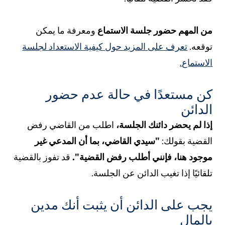
ن المهم حضور جلسة الاستماع
ومعرفة ما يمكن
وقعه.
تعرف على المزيد حول كيفية الاستعداد لجلسة
لاستماع.
ن مستعدًا في حالة عدم حضور
لدائن
ذا لم يحضر دائنك الجلسة،
اطلب من القاضي رفض
لقضية بقولك:
"سيدي القاضي، بما أن المدعي غير
وجود هنا، فإنني أطلب رفض القضية".
قد تفوز بالقضية
لقائيًا إذا تغيب الدائن عن الجلسة.
جب على الدائن أن يثبت أنك مدين
المال