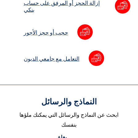
إزالة الحجز أو المرفق على حساب
بنكي
حجب أو حجز الأجور
التعامل مع جامعي الديون
النماذج والرسائل
ابحث عن النماذج والرسائل التي يمكنك ملؤها
بنفسك
يغلق