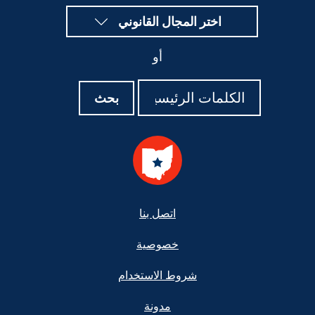
اختر المجال القانوني
أو
بحث
بحث
بحث
Foote
اتصل بنا
خصوصية
شروط الاستخدام
مدونة