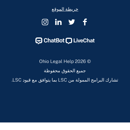
خريطة الموقع
Ohio
Ohio
Ohio
Ohio
Legal
Legal
Legal
Legal
Help
Help
Help
Help
Instagram
Linkedin
Twitter
Facebook
Page
Page
Page
Page
© 2026 Ohio Legal Help
جميع الحقوق محفوظة
تشارك البرامج الممولة من LSC بما يتوافق مع قيود LSC.