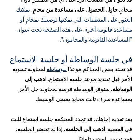
حامٍ.
حاول الحصول على مساعدة من محامٍ.
يمكنك
لعثور على المنظمات التي يمكنها توصيلك بمحامٍ أو
ساعدة قانونية أخرى على هذه الصفحة تحت عنوان
المساعدة القانونية والمحامون".
ي جلسة الوساطة أو جلسة الاستماع
د تحدد بعض المحاكم موعدًا
للوساطة
لمحاولة تسوية
لأمر قبل تحديد موعد جلسة الاستماع.
اذهب إلى
لوساطة.
ستوفر الوساطة فرصة لمحاولة حل الأمر
مساعدة طرف ثالث محايد يسمى الوسيط.
عد تقديم إجابتك، قد تحدد المحكمة جلسة استماع للبت
ي القضية.
اذهب إلى الجلسة.
إذا لم تحضر الجلسة،
قد تخسر القضية تلقائيًا.