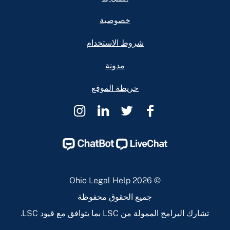
خصوصية
شروط الاستخدام
مدونة
خريطة الموقع
Ohio
Ohio
Ohio
Ohio
Legal
Legal
Legal
Legal
Help
Help
Help
Help
Instagram
Linkedin
Twitter
Facebook
Page
Page
Page
Page
© 2026 Ohio Legal Help
جميع الحقوق محفوظة
تشارك البرامج الممولة من LSC بما يتوافق مع قيود LSC.