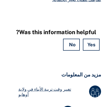
Was this information helpful?
No
Yes
Hidde
Field
زيد من المعلومات
تغيير وقت تربية الأبناء في ولاية
أوهايو