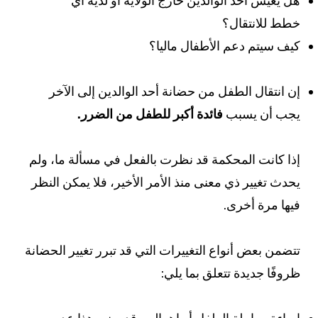
ل يعيش أحد الوالدين خارج الولاية أو لديه أي
طط للانتقال؟
يف سيتم دعم الأطفال ماليا؟
ن انتقال الطفل من حضانة أحد الوالدين إلى الآخر
جب أن يسبب
فائدة أكبر للطفل من الضرر.
ذا كانت المحكمة قد نظرت بالفعل في مسألة ما، ولم
حدث تغيير ذي معنى منذ الأمر الأخير، فلا يمكن النظر
يها مرة أخرى.
تضمن بعض أنواع التغييرات التي قد تبرر تغيير الحضانة
روفًا جديدة تتعلق بما يلي: