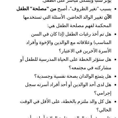
ؤثر سلبًا وبشكل مباشر على الطفل.
سبب "تغير الظروف"، أصبح
من "مصلحة" الطفل
لآن
تغيير الوالد الحاضن. الأسئلة التي تستخدمها
لمحكمة لفهم مصلحة الطفل هي:
ل تم أخذ رغبات الطفل (إذا كان في السن
لمناسب) وعلاقاته مع الوالدين والإخوة وأفراد
لأسرة الآخرين في الاعتبار؟
ل ستؤثر الخطة على الحياة المدرسية للطفل أو
شاركته في مجتمعه؟
ل يتمتع الوالدان بصحة نفسية وجسدية؟
ل لدى أحد الوالدين أو أحد أفراد أسرته سجل
جرامي؟
ل كل والد ملتزم بالخطة، على الأقل في الوقت
لحالي؟