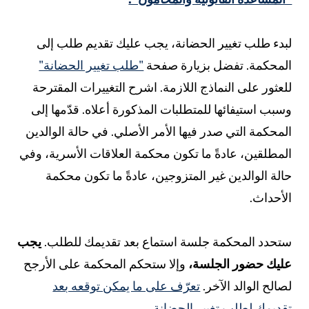
بدء طلب تغيير الحضانة، يجب عليك تقديم طلب إلى
لمحكمة. تفضل بزيارة صفحة
"طلب تغيير الحضانة"
لعثور على النماذج اللازمة. اشرح التغييرات المقترحة
سبب استيفائها للمتطلبات المذكورة أعلاه. قدّمها إلى
لمحكمة التي صدر فيها الأمر الأصلي. في حالة الوالدين
لمطلقين، عادةً ما تكون محكمة العلاقات الأسرية، وفي
الة الوالدين غير المتزوجين، عادةً ما تكون محكمة
لأحداث.
تحدد المحكمة جلسة استماع بعد تقديمك للطلب.
يجب
ليك حضور الجلسة،
وإلا ستحكم المحكمة على الأرجح
صالح الوالد الآخر.
تعرّف على ما يمكن توقعه بعد
قديمك لطلب تغيير الحضانة.