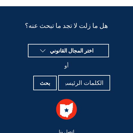
هل ما زلت لا تجد ما تبحث عنه؟
اختر المجال القانوني
أو
بحث
بحث
بحث
Foote
اتصل بنا