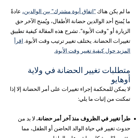
ا لم يكن هناك
"اتفاق أبوة مشترك" بين الوالدين،
عادةً
ا يُمنح أحد الوالدين حضانة الأطفال، ويُمنح الآخر حق
لزيارة أو "وقت الأبوة". تشرح هذه المقالة كيفية تطبيق
غييرات الحضانة. يختلف تغيير ترتيب وقت الأبوة.
اقرأ
لمزيد حول كيفية تغيير وقت الأبوة.
تطلبات تغيير الحضانة في ولاية
وهايو
ا يمكن للمحكمة إجراء تغييرات على أمر الحضانة إلا إذا
مكنت من إثبات ما يلي:
رأ تغيير في الظروف منذ آخر أمر حضانة.
لا بد من
دوث تغيير في حياة الوالد الحاضن أو الطفل، مما