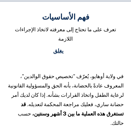
فهم الأساسيات
تعرف على ما تحتاج إلى معرفته لاتخاذ الإجراءات
اللازمة
يغلق
ي ولاية أوهايو، يُعرّف "تخصيص حقوق الوالدين"،
لمعروف عادةً بالحضانة، بأنه الحق والمسؤولية القانونية
رعاية الطفل واتخاذ القرارات بشأنه. إذا كان لديك أمر
ضانة ساري، فعليك مراجعة المحكمة لتعديله.
قد
ستغرق هذه العملية ما بين 3 أشهر وسنتين،
حسب
التك.