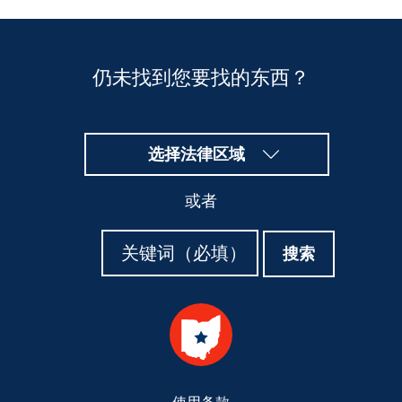
仍未找到您要找的东西？
选择法律区域
或者
搜
搜
搜索
索
索
Footer