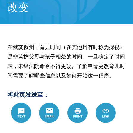
改变
在俄亥俄州，育儿时间（在其他州有时称为探视）
是非监护父母与孩子相处的时间。一旦确定了时间
表，未经法院命令不得更改。了解申请更改育儿时
间需要了解哪些信息以及如何开始这一程序。
将此页发送至：
Text
Email
Print
https://www.
Link
hans/top