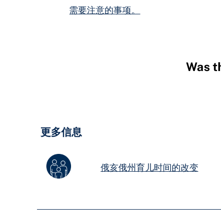
需要注意的事项。
Was th
Hidden
Fields
更多信息
俄亥俄州育儿时间的改变