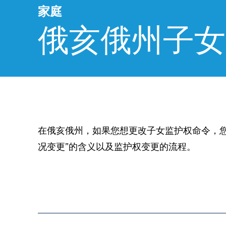
家庭
俄亥俄州子女
在俄亥俄州，如果您想更改子女监护权命令，您
况变更”的含义以及监护权变更的流程。