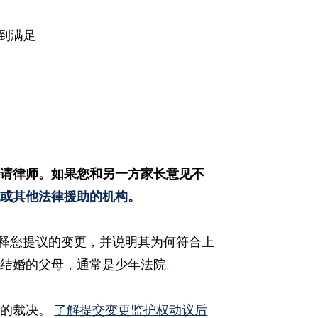
到满足
聘请律师。如果您和另一方家长意见不
师或其他法律援助的机构。
释您提议的变更，并说明其为何符合上
未结婚的父母，通常是少年法院。
母的裁决。
了解提交变更监护权动议后