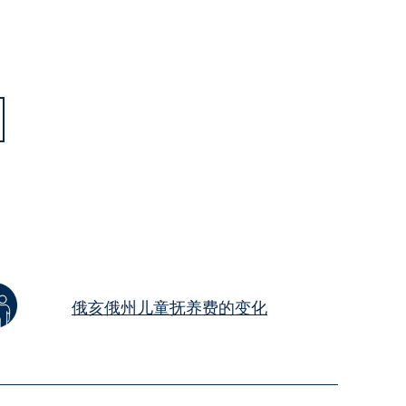
俄亥俄州儿童抚养费的变化