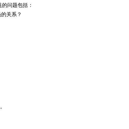
益的问题包括：
员的关系？
题。