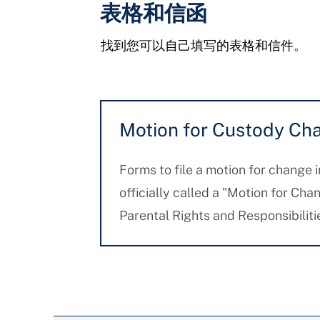
表格和信函
找到您可以自己填写的表格和信件。
Motion for Custody Ch
Forms to file a motion for change i
officially called a "Motion for Cha
Parental Rights and Responsibiliti