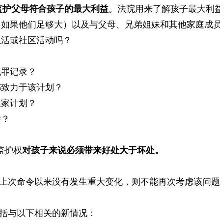
监护父母符合孩子的最大利益
。法院用来了解孩子最大利
（如果他们足够大）以及与父母、兄弟姐妹和其他家庭成
生活或社区活动吗？
犯罪记录？
都致力于该计划？
搬家计划？
持？
监护权
对孩子来说必须带来好处大于坏处。
上次命令以来没有发生重大变化，则不能再次考虑该问
括与以下相关的新情况：