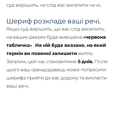
суд вирішить, чи слід вас виселити чи ні.
Шериф розкладе ваші речі.
Якщо суд вирішить, що вас слід виселити,
на ваших дверях буде вивішена
«червона
табличка»
.
На ній буде вказано, на який
термін ви повинні залишити
житло.
Загалом, цей час становитиме
5 днів.
Після
цього ваш орендодавець може попросити
шерифа прийти до вас додому та викласти
ваші речі.