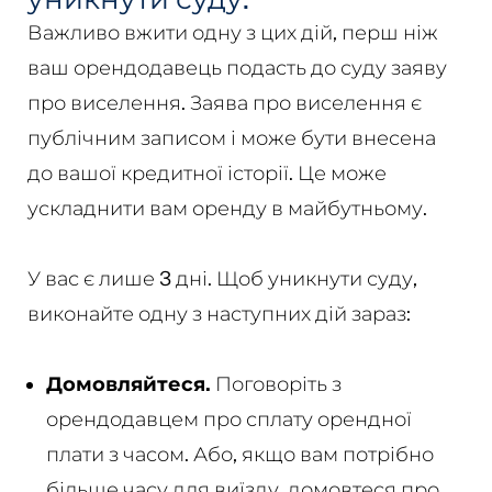
Важливо вжити одну з цих дій, перш ніж
ваш орендодавець подасть до суду заяву
про виселення. Заява про виселення є
публічним записом і може бути внесена
до вашої кредитної історії. Це може
ускладнити вам оренду в майбутньому.
У вас є лише 3 дні. Щоб уникнути суду,
виконайте одну з наступних дій зараз:
Домовляйтеся.
Поговоріть з
орендодавцем про сплату орендної
плати з часом. Або, якщо вам потрібно
більше часу для виїзду, домовтеся про