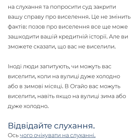
на слухання та попросити суд закрити
вашу справу про виселення. Це не змінить
фактів: позов про виселення все ще може
зашкодити вашій кредитній історії. Але ви
зможете сказати, що вас не виселили.
Іноді люди запитують, чи можуть вас
виселити, коли на вулиці дуже холодно
або в зимові місяці. В Огайо вас можуть
виселити, навіть якщо на вулиці зима або
дуже холодно.
Відвідайте слухання.
Ось
чого очікувати на слуханні.