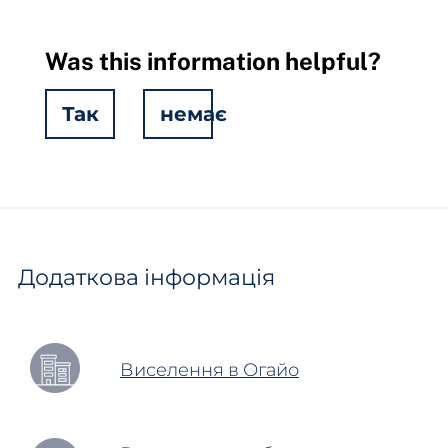
Was this information helpful?
Так
немає
Hidden
Fields
Додаткова інформація
Виселення в Огайо