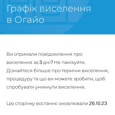
Графік виселення
в Огайо
Ви отримали повідомлення про
виселення за 3 дні? Не панікуйте.
Дізнайтеся більше про терміни виселення,
процедуру та що ви можете зробити, щоб
спробувати уникнути виселення.
Цю сторінку востаннє оновлювали 26.10.23