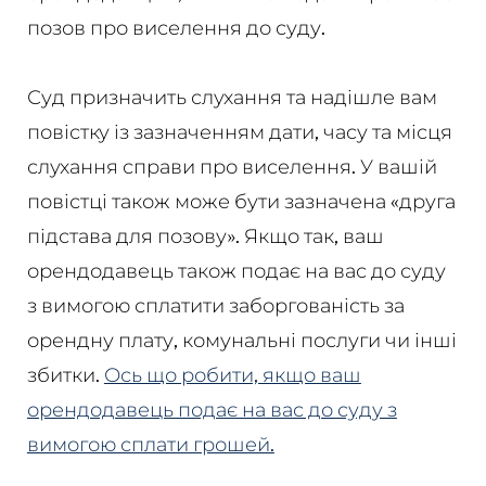
позов про виселення до суду.
Суд призначить слухання та надішле вам
повістку із зазначенням дати, часу та місця
слухання справи про виселення. У вашій
повістці також може бути зазначена «друга
підстава для позову». Якщо так, ваш
орендодавець також подає на вас до суду
з вимогою сплатити заборгованість за
орендну плату, комунальні послуги чи інші
збитки.
Ось що робити, якщо ваш
орендодавець подає на вас до суду з
вимогою сплати грошей.