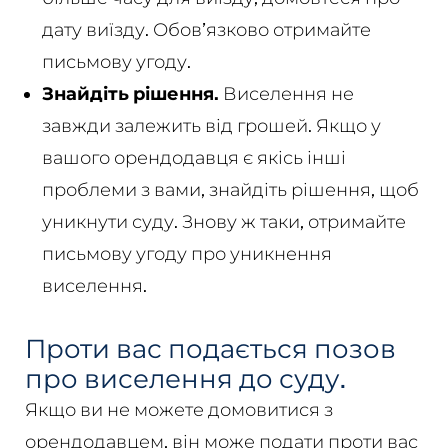
дату виїзду. Обов’язково отримайте
письмову угоду.
Знайдіть рішення.
Виселення не
завжди залежить від грошей. Якщо у
вашого орендодавця є якісь інші
проблеми з вами, знайдіть рішення, щоб
уникнути суду. Знову ж таки, отримайте
письмову угоду про уникнення
виселення.
Проти вас подається позов
про виселення до суду.
Якщо ви не можете домовитися з
орендодавцем, він може подати проти вас