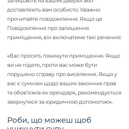
залишають на ваших дверях або
доставляють вам особисто. Уважно
прочитайте повідомлення. Якщо це
Повідомлення про залишення
приміщення,
він включатиме такі речення:
«Вас просять покинути приміщення. Якщо
ви не підете, проти вас може бути
порушено справу про виселення. Якщо у
вас є сумніви щодо ваших законних прав
та обов’язків як орендаря, рекомендується
звернутися за юридичною допомогою».
Роби, що можеш
щоб
уникнути суду.