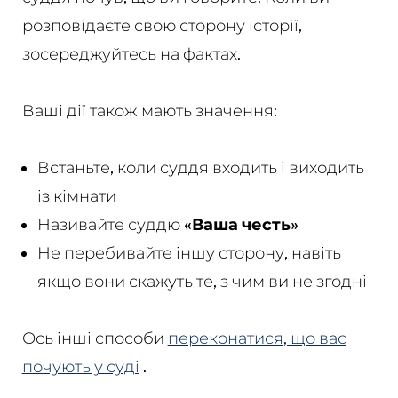
розповідаєте свою сторону історії,
зосереджуйтесь на фактах.
Ваші дії також мають значення:
Встаньте, коли суддя входить і виходить
із кімнати
Називайте суддю
«Ваша честь»
Не перебивайте іншу сторону, навіть
якщо вони скажуть те, з чим ви не згодні
Ось інші способи
переконатися, що вас
почують у суді
.