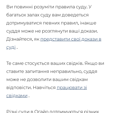
Ви повинні розуміти правила суду. У
багатьох залах суду вам доведеться
дотримуватися певних правил, інакше
суддя може не розглянути ваші докази.
Дізнайтеся, як
представити свої докази в
суді
.
Те саме стосується ваших свідків. Якщо ви
ставите запитання неправильно, суддя
може не дозволити вашим свідкам
відповісти. Навчіться
працювати зі
свідками
.
Різні суди в Огайо дотримуються різних